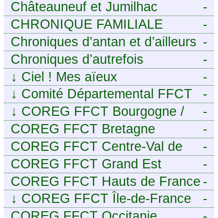
Châteauneuf et Jumilhac
-
CHRONIQUE FAMILIALE
-
Chroniques d’antan et d’ailleurs
-
Chroniques d’autrefois
-
↓
Ciel ! Mes aïeux
-
↓
Comité Départemental FFCT
-
du Cher
↓
COREG FFCT Bourgogne /
-
Franche-Comté
COREG FFCT Bretagne
-
COREG FFCT Centre-Val de
-
Loire
COREG FFCT Grand Est
-
COREG FFCT Hauts de France
-
↓
COREG FFCT Île-de-France
-
COREG FFCT Occitanie
-