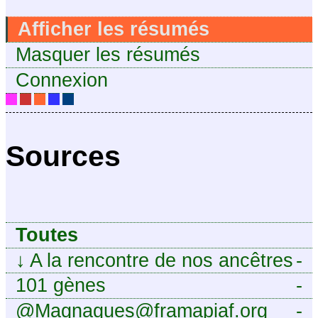
Afficher les résumés
Masquer les résumés
Connexion
Sources
Toutes
↓
A la rencontre de nos ancêtres
-
101 gènes
-
@Magnagues@framapiaf.org
-