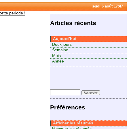
jeudi 6 août 17:47
cette période !
Articles récents
Aujourd’hui
Deux jours
Semaine
Mois
Année
Préférences
Afficher les résumés
Masquer les résumés