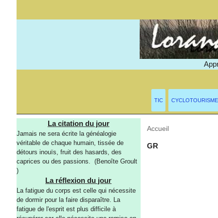
Appr
TIC
CYCLOTOURISME
La citation du jour
Accueil
> Mots-clés > G
Jamais ne sera écrite la généalogie
véritable de chaque humain, tissée de
GR
détours inouïs, fruit des hasards, des
caprices ou des passions. (Benoîte Groult
)
La réflexion du jour
La fatigue du corps est celle qui nécessite
de dormir pour la faire disparaître. La
fatigue de l'esprit est plus difficile à