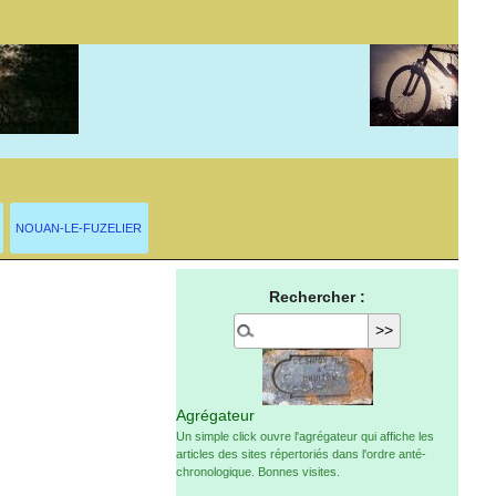
NOUAN-LE-FUZELIER
Rechercher :
Agrégateur
Un simple click ouvre l'agrégateur qui affiche les
articles des sites répertoriés dans l'ordre anté-
chronologique. Bonnes visites.