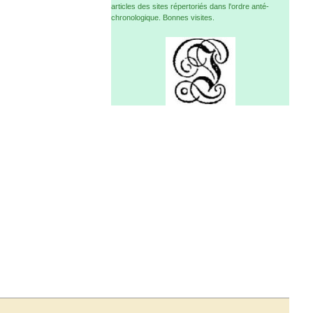
articles des sites répertoriés dans l'ordre anté-
chronologique. Bonnes visites.