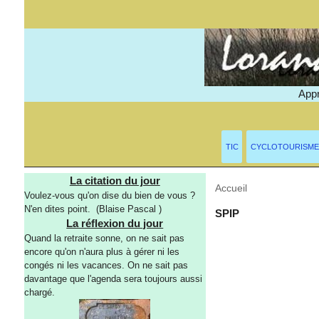
Appr
TIC
CYCLOTOURISME
La citation du jour
Accueil
> Mots-clés > G
Voulez-vous qu'on dise du bien de vous ?
N'en dites point. (Blaise Pascal )
SPIP
La réflexion du jour
Quand la retraite sonne, on ne sait pas
encore qu'on n'aura plus à gérer ni les
congés ni les vacances. On ne sait pas
davantage que l'agenda sera toujours aussi
chargé.