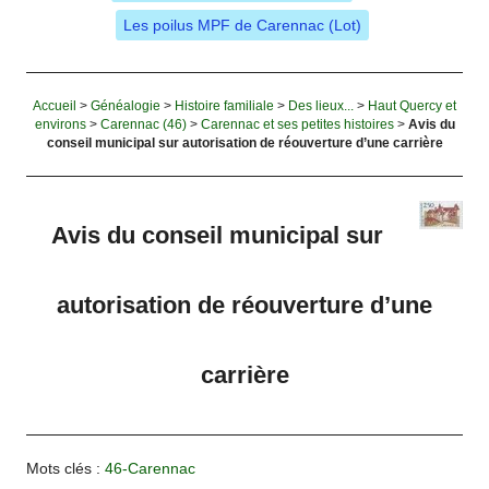
Les poilus MPF de Carennac (Lot)
Accueil
>
Généalogie
>
Histoire familiale
>
Des lieux...
>
Haut Quercy et
environs
>
Carennac (46)
>
Carennac et ses petites histoires
>
Avis du
conseil municipal sur autorisation de réouverture d’une carrière
Avis du conseil municipal sur
autorisation de réouverture d’une
carrière
Mots clés :
46-Carennac