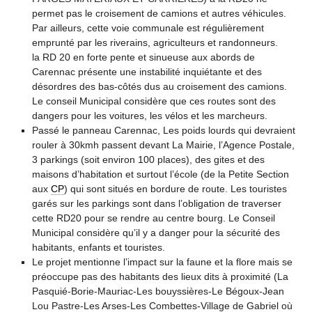
permet pas le croisement de camions et autres véhicules.
Par ailleurs, cette voie communale est régulièrement
emprunté par les riverains, agriculteurs et randonneurs.
la RD 20 en forte pente et sinueuse aux abords de
Carennac présente une instabilité inquiétante et des
désordres des bas-côtés dus au croisement des camions.
Le conseil Municipal considère que ces routes sont des
dangers pour les voitures, les vélos et les marcheurs.
Passé le panneau Carennac, Les poids lourds qui devraient
rouler à 30kmh passent devant La Mairie, l’Agence Postale,
3 parkings (soit environ 100 places), des gites et des
maisons d’habitation et surtout l’école (de la Petite Section
aux
CP
) qui sont situés en bordure de route. Les touristes
garés sur les parkings sont dans l’obligation de traverser
cette RD20 pour se rendre au centre bourg. Le Conseil
Municipal considère qu’il y a danger pour la sécurité des
habitants, enfants et touristes.
Le projet mentionne l’impact sur la faune et la flore mais se
préoccupe pas des habitants des lieux dits à proximité (La
Pasquié-Borie-Mauriac-Les bouyssières-Le Bégoux-Jean
Lou Pastre-Les Arses-Les Combettes-Village de Gabriel où