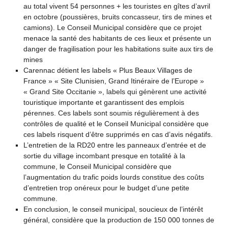
au total vivent 54 personnes + les touristes en gîtes d’avril
en octobre (poussières, bruits concasseur, tirs de mines et
camions). Le Conseil Municipal considère que ce projet
menace la santé des habitants de ces lieux et présente un
danger de fragilisation pour les habitations suite aux tirs de
mines
Carennac détient les labels « Plus Beaux Villages de
France » « Site Clunisien, Grand Itinéraire de l’Europe »
« Grand Site Occitanie », labels qui génèrent une activité
touristique importante et garantissent des emplois
pérennes. Ces labels sont soumis régulièrement à des
contrôles de qualité et le Conseil Municipal considère que
ces labels risquent d’être supprimés en cas d’avis négatifs.
L’entretien de la RD20 entre les panneaux d’entrée et de
sortie du village incombant presque en totalité à la
commune, le Conseil Municipal considère que
l’augmentation du trafic poids lourds constitue des coûts
d’entretien trop onéreux pour le budget d’une petite
commune.
En conclusion, le conseil municipal, soucieux de l’intérêt
général, considère que la production de 150 000 tonnes de