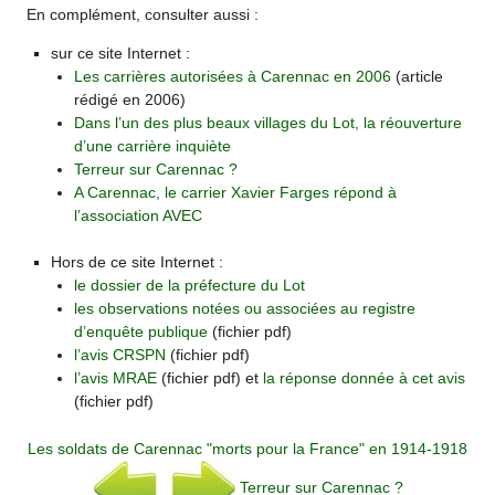
En complément, consulter aussi :
sur ce site Internet :
Les carrières autorisées à Carennac en 2006
(article
rédigé en 2006)
Dans l’un des plus beaux villages du Lot, la réouverture
d’une carrière inquiète
Terreur sur Carennac ?
A Carennac, le carrier Xavier Farges répond à
l’association AVEC
Hors de ce site Internet :
le dossier de la préfecture du Lot
les observations notées ou associées au registre
d’enquête publique
(fichier pdf)
l’avis CRSPN
(fichier pdf)
l’avis MRAE
(fichier pdf) et
la réponse donnée à cet avis
(fichier pdf)
Les soldats de Carennac "morts pour la France" en 1914-1918
Terreur sur Carennac ?