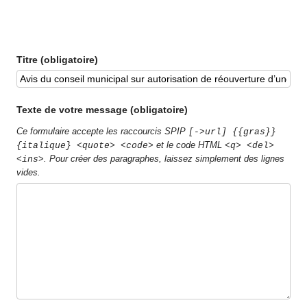
Titre (obligatoire)
Texte de votre message (obligatoire)
Ce formulaire accepte les raccourcis SPIP
[->url] {{gras}}
et le code HTML
{italique} <quote> <code>
<q> <del>
. Pour créer des paragraphes, laissez simplement des lignes
<ins>
vides.