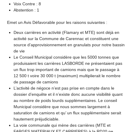
Voix Contre : 8
Abstention : 1
Emet un Avis Défavorable pour les raisons suivantes :
Deux carrières en activité (Flamary et MTE) sont déjà en
activité sur la Commune de Carennac et constituent une
source d’approvisionnement en granulats pour notre bassin
de vie
Le Conseil Municipal considère que les 5000 tonnes que
produisaient les carrières LASBORDE ne présentaient pas
un flux trop important de camions mais que le passage à
12 500 t voire 30 000 t (maximum) multiplierait le nombre
de passage de camions
L’activité de négoce n’est pas prise en compte dans le
dossier d’enquête et il n’existe donc aucune visibilité quant
au nombre de poids lourds supplémentaires. Le conseil
Municipal considère que nous sommes largement à
saturation de camions et qu’ un flux supplémentaire serait
hautement préjudiciable.
La voie communale qui mène des carrières (MTE et
FARGES MATERIAUX ET CARRIERES) à la RD20 ne