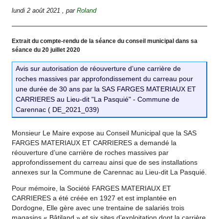
lundi 2 août 2021
,
par
Roland
Extrait du compte-rendu de la séance du conseil municipal dans sa
séance du 20 juillet 2020
Avis sur autorisation de réouverture d’une carrière de
roches massives par approfondissement du carreau pour
une durée de 30 ans par la SAS FARGES MATERIAUX ET
CARRIERES au Lieu-dit "La Pasquié" - Commune de
Carennac ( DE_2021_039)
Monsieur Le Maire expose au Conseil Municipal que la SAS
FARGES MATERIAUX ET CARRIERES a demandé la
réouverture d’une carrière de roches massives par
approfondissement du carreau ainsi que de ses installations
annexes sur la Commune de Carennac au Lieu-dit La Pasquié.
Pour mémoire, la Société FARGES MATERIAUX ET
CARRIERES a été créée en 1927 et est implantée en
Dordogne, Elle gère avec une trentaine de salariés trois
magasins « Bâtiland » et six sites d’exploitation dont la carrière