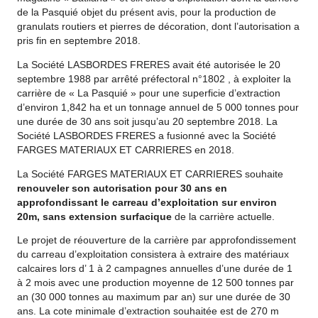
de la Pasquié objet du présent avis, pour la production de
granulats routiers et pierres de décoration, dont l’autorisation a
pris fin en septembre 2018.
La Société LASBORDES FRERES avait été autorisée le 20
septembre 1988 par arrêté préfectoral n°1802 , à exploiter la
carrière de « La Pasquié » pour une superficie d’extraction
d’environ 1,842 ha et un tonnage annuel de 5 000 tonnes pour
une durée de 30 ans soit jusqu’au 20 septembre 2018. La
Société LASBORDES FRERES a fusionné avec la Société
FARGES MATERIAUX ET CARRIERES en 2018.
La Société FARGES MATERIAUX ET CARRIERES souhaite
renouveler son autorisation pour 30 ans en
approfondissant le carreau d’exploitation sur environ
20m, sans extension surfacique
de la carrière actuelle.
Le projet de réouverture de la carrière par approfondissement
du carreau d’exploitation consistera à extraire des matériaux
calcaires lors d’ 1 à 2 campagnes annuelles d’une durée de 1
à 2 mois avec une production moyenne de 12 500 tonnes par
an (30 000 tonnes au maximum par an) sur une durée de 30
ans. La cote minimale d’extraction souhaitée est de 270 m