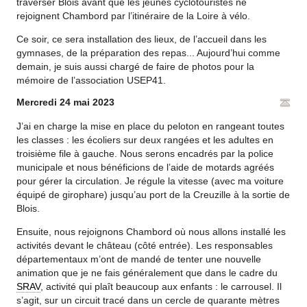
traverser Blois avant que les jeunes cyclotouristes ne
rejoignent Chambord par l’itinéraire de la Loire à vélo.
Ce soir, ce sera installation des lieux, de l’accueil dans les
gymnases, de la préparation des repas... Aujourd’hui comme
demain, je suis aussi chargé de faire de photos pour la
mémoire de l’association USEP41.
Mercredi 24 mai 2023
J’ai en charge la mise en place du peloton en rangeant toutes
les classes : les écoliers sur deux rangées et les adultes en
troisième file à gauche. Nous serons encadrés par la police
municipale et nous bénéficions de l’aide de motards agréés
pour gérer la circulation. Je régule la vitesse (avec ma voiture
équipé de girophare) jusqu’au port de la Creuzille à la sortie de
Blois.
Ensuite, nous rejoignons Chambord où nous allons installé les
activités devant le château (côté entrée). Les responsables
départementaux m’ont de mandé de tenter une nouvelle
animation que je ne fais généralement que dans le cadre du
SRAV
, activité qui plaît beaucoup aux enfants : le carrousel. Il
s’agit, sur un circuit tracé dans un cercle de quarante mètres