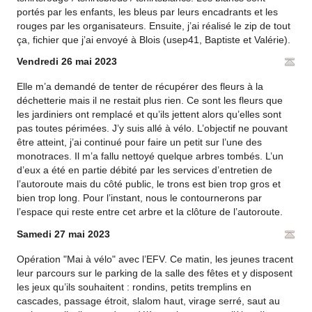
portés par les enfants, les bleus par leurs encadrants et les
rouges par les organisateurs. Ensuite, j’ai réalisé le zip de tout
ça, fichier que j’ai envoyé à Blois (usep41, Baptiste et Valérie).
Vendredi 26 mai 2023
Elle m’a demandé de tenter de récupérer des fleurs à la
déchetterie mais il ne restait plus rien. Ce sont les fleurs que
les jardiniers ont remplacé et qu’ils jettent alors qu’elles sont
pas toutes périmées. J’y suis allé à vélo. L’objectif ne pouvant
être atteint, j’ai continué pour faire un petit sur l’une des
monotraces. Il m’a fallu nettoyé quelque arbres tombés. L’un
d’eux a été en partie débité par les services d’entretien de
l’autoroute mais du côté public, le trons est bien trop gros et
bien trop long. Pour l’instant, nous le contournerons par
l’espace qui reste entre cet arbre et la clôture de l’autoroute.
Samedi 27 mai 2023
Opération "Mai à vélo" avec l’EFV. Ce matin, les jeunes tracent
leur parcours sur le parking de la salle des fêtes et y disposent
les jeux qu’ils souhaitent : rondins, petits tremplins en
cascades, passage étroit, slalom haut, virage serré, saut au