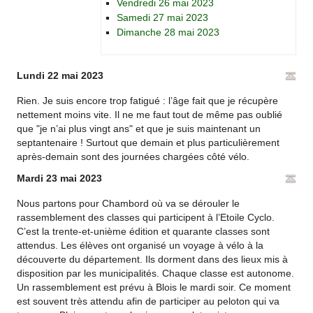
Vendredi 26 mai 2023
Samedi 27 mai 2023
Dimanche 28 mai 2023
Lundi 22 mai 2023
Rien. Je suis encore trop fatigué : l’âge fait que je récupère
nettement moins vite. Il ne me faut tout de même pas oublié
que "je n’ai plus vingt ans" et que je suis maintenant un
septantenaire ! Surtout que demain et plus particulièrement
après-demain sont des journées chargées côté vélo.
Mardi 23 mai 2023
Nous partons pour Chambord où va se dérouler le
rassemblement des classes qui participent à l’Etoile Cyclo.
C’est la trente-et-unième édition et quarante classes sont
attendus. Les élèves ont organisé un voyage à vélo à la
découverte du département. Ils dorment dans des lieux mis à
disposition par les municipalités. Chaque classe est autonome.
Un rassemblement est prévu à Blois le mardi soir. Ce moment
est souvent très attendu afin de participer au peloton qui va