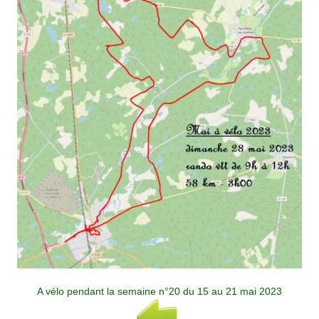
A vélo pendant la semaine n°20 du 15 au 21 mai 2023