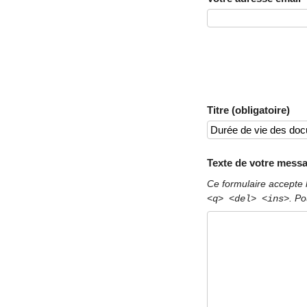
Titre (obligatoire)
Texte de votre messa
Ce formulaire accepte 
. Po
<q> <del> <ins>