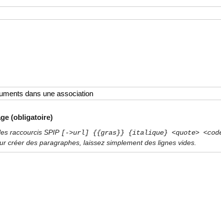
ge (obligatoire)
les raccourcis SPIP
[->url] {{gras}} {italique} <quote> <cod
ur créer des paragraphes, laissez simplement des lignes vides.