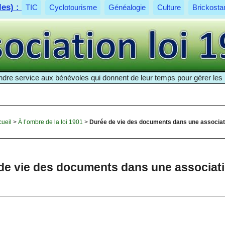
les) :
TIC
Cyclotourisme
Généalogie
Culture
Brickosta
ndre service aux bénévoles qui donnent de leur temps pour gérer les p
cueil
>
À l’ombre de la loi 1901
>
Durée de vie des documents dans une associat
de vie des documents dans une associat