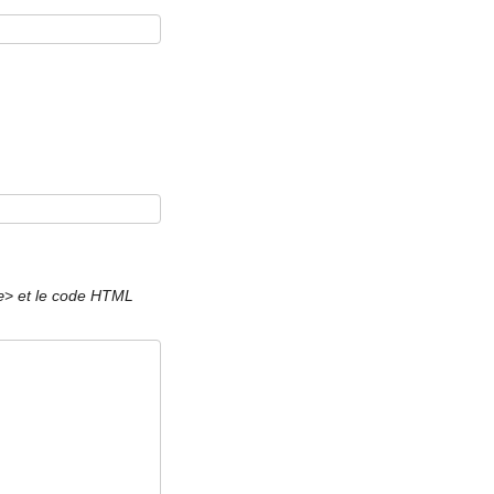
et le code HTML
e>