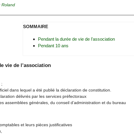
r
Roland
SOMMAIRE
Pendant la durée de vie de l’association
Pendant 10 ans
e vie de l’association
 ;
ficiel dans lequel a été publié la déclaration de constitution.
aration délivrés par les services préfectoraux
s assemblées générales, du conseil d’administration et du bureau
mptables et leurs pièces justificatives
s,