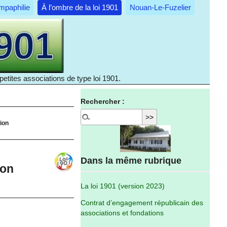
mpaphilie
À l’ombre de la loi 1901
Nouan-Le-Fuzelier
etites associations de type loi 1901.
Rechercher :
ion
Dans la même rubrique
ion
La loi 1901 (version 2023)
Contrat d’engagement républicain des
associations et fondations