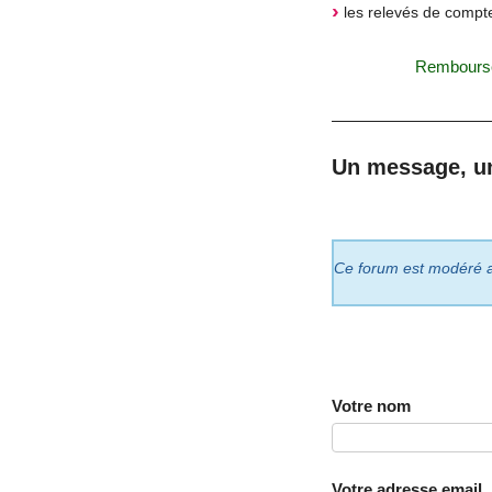
les relevés de compte
Rembourse
Un message, u
Ce forum est modéré a p
Votre nom
Votre adresse email