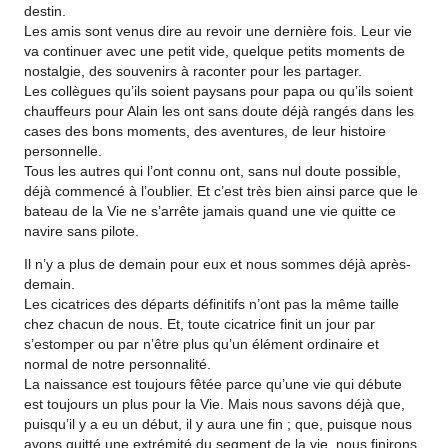
destin.
Les amis sont venus dire au revoir une dernière fois. Leur vie
va continuer avec une petit vide, quelque petits moments de
nostalgie, des souvenirs à raconter pour les partager.
Les collègues qu’ils soient paysans pour papa ou qu’ils soient
chauffeurs pour Alain les ont sans doute déjà rangés dans les
cases des bons moments, des aventures, de leur histoire
personnelle.
Tous les autres qui l’ont connu ont, sans nul doute possible,
déjà commencé à l’oublier. Et c’est très bien ainsi parce que le
bateau de la Vie ne s’arrête jamais quand une vie quitte ce
navire sans pilote.
Il n’y a plus de demain pour eux et nous sommes déjà après-
demain.
Les cicatrices des départs définitifs n’ont pas la même taille
chez chacun de nous. Et, toute cicatrice finit un jour par
s’estomper ou par n’être plus qu’un élément ordinaire et
normal de notre personnalité.
La naissance est toujours fêtée parce qu’une vie qui débute
est toujours un plus pour la Vie. Mais nous savons déjà que,
puisqu’il y a eu un début, il y aura une fin ; que, puisque nous
avons quitté une extrémité du segment de la vie, nous finirons