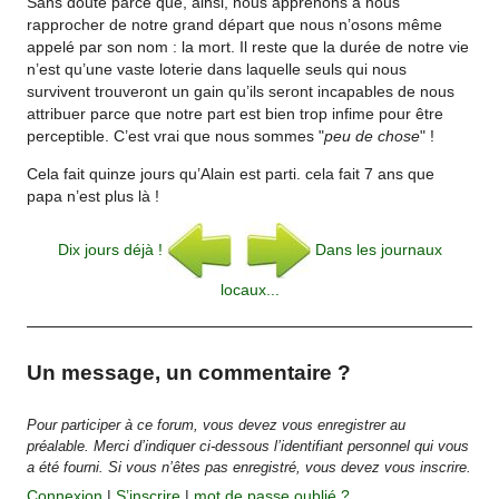
Sans doute parce que, ainsi, nous apprenons à nous
rapprocher de notre grand départ que nous n’osons même
appelé par son nom : la mort. Il reste que la durée de notre vie
n’est qu’une vaste loterie dans laquelle seuls qui nous
survivent trouveront un gain qu’ils seront incapables de nous
attribuer parce que notre part est bien trop infime pour être
perceptible. C’est vrai que nous sommes "
peu de chose
" !
Cela fait quinze jours qu’Alain est parti. cela fait 7 ans que
papa n’est plus là !
Dix jours déjà !
Dans les journaux
locaux...
Un message, un commentaire ?
Pour participer à ce forum, vous devez vous enregistrer au
préalable. Merci d’indiquer ci-dessous l’identifiant personnel qui vous
a été fourni. Si vous n’êtes pas enregistré, vous devez vous inscrire.
Connexion
|
S’inscrire
|
mot de passe oublié ?