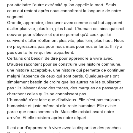
par atteindre l’autre extrémité qu’on appelle la mort. Seuls
ceux qui restent après nous connaîtront la longueur de notre
segment.
Grandir, apprendre, découvrir avec comme seul but apparent
d’aller plus vite, plus loin, plus haut. L’humain est ainsi qui croit
oeuvrer pour s’élever et qui ne permet qu’à ceux qui lui
survivent d’aller réellement plus vite, plus loin, plus haut. Nous
ne progressons pas pour nous mais pour nos enfants. Il n’y a
pas que la Terre qui leur appartient.
Certains ont besoin de dire pour apprendre à vivre avec.
D’autres racontent pour se construire une histoire commune,
une histoire acceptable, une histoire qui permette de continuer
malgré l’absence de ceux qui sont partis. Quelques-uns ont
simplement besoin de croire que les autres ne les oublieront
pas : ils laissent donc des traces, des marques de passage et
cherchent celles qu’ils ne connaissent pas.
L’humanité n’est faite que d’individus. Elle n’est pas toujours
humaniste et juste même si elle reste humaine. Elle existe
parce que nous sommes là. Mais elle existait avant notre
arrivée. Et elle existera après notre départ.
Il est dur d’apprendre à vivre avec la disparition des proches.