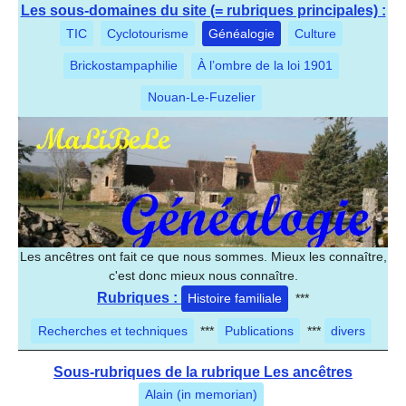
Les sous-domaines du site (= rubriques principales) :
TIC
Cyclotourisme
Généalogie
Culture
Brickostampaphilie
À l’ombre de la loi 1901
Nouan-Le-Fuzelier
Les ancêtres ont fait ce que nous sommes. Mieux les connaître,
c'est donc mieux nous connaître.
Rubriques :
Histoire familiale
***
Recherches et techniques
***
Publications
***
divers
Sous-rubriques de la rubrique Les ancêtres
Alain (in memorian)