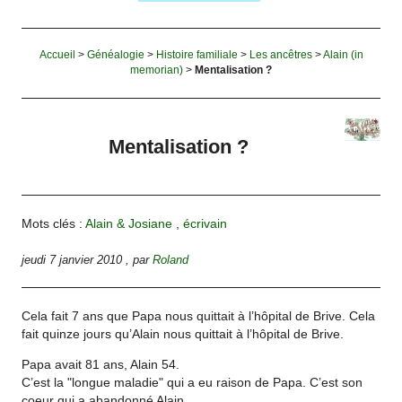
Accueil
>
Généalogie
>
Histoire familiale
>
Les ancêtres
>
Alain (in
memorian)
>
Mentalisation ?
Mentalisation ?
Mots clés :
Alain & Josiane
,
écrivain
jeudi 7 janvier 2010
,
par
Roland
Cela fait 7 ans que Papa nous quittait à l’hôpital de Brive. Cela
fait quinze jours qu’Alain nous quittait à l’hôpital de Brive.
Papa avait 81 ans, Alain 54.
C’est la "longue maladie" qui a eu raison de Papa. C’est son
coeur qui a abandonné Alain.