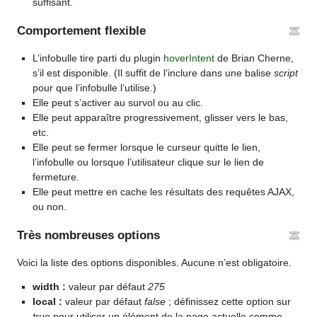
suffisant.
Comportement flexible
L’infobulle tire parti du plugin
hoverIntent
de Brian Cherne,
s’il est disponible. (Il suffit de l’inclure dans une balise
script
pour que l’infobulle l’utilise.)
Elle peut s’activer au survol ou au clic.
Elle peut apparaître progressivement, glisser vers le bas,
etc.
Elle peut se fermer lorsque le curseur quitte le lien,
l’infobulle ou lorsque l’utilisateur clique sur le lien de
fermeture.
Elle peut mettre en cache les résultats des requêtes AJAX,
ou non.
Très nombreuses options
Voici la liste des options disponibles. Aucune n’est obligatoire.
width :
valeur par défaut
275
local :
valeur par défaut
false
; définissez cette option sur
true
pour utiliser un élément de la page actuelle comme