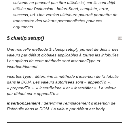
suivants ne peuvent pas être utilisés ici, car ils sont déjà
utilisés par l’extension : beforeSend, complete, error,
success, url. Une version ultérieure pourrait permettre de
transmettre des valeurs personnalisées pour ces
arguments.
$.cluetip.setup()
Une nouvelle méthode
$.cluetip.setup()
permet de définir des
valeurs par défaut globales applicables à toutes les infobulles.
Les options de cette méthode sont
insertionType
et
insertionElement
.
insertionType : détermine la méthode d’insertion de l’infobulle
dans le DOM. Les valeurs autorisées sont « appendTo »,
« prependTo », « insertBefore » et « insertAfter ». La valeur
par défaut est « appendTo ».
insertionElement
: détermine l’emplacement d’insertion de
l’infobulle dans le DOM. La valeur par défaut est
body
.