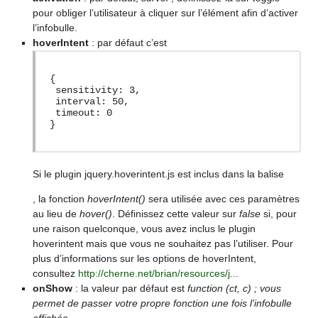
pour obliger l’utilisateur à cliquer sur l’élément afin d’activer
l’infobulle.
hoverIntent
: par défaut c’est
{
sensitivity: 3,
interval: 50,
timeout: 0
}
Si le plugin jquery.hoverintent.js est inclus dans la balise
, la fonction
hoverIntent()
sera utilisée avec ces paramètres
au lieu de
hover()
. Définissez cette valeur sur
false
si, pour
une raison quelconque, vous avez inclus le plugin
hoverintent mais que vous ne souhaitez pas l’utiliser. Pour
plus d’informations sur les options de hoverIntent,
consultez
http://cherne.net/brian/resources/j...
onShow
: la valeur par défaut est
function (ct, c)
; vous
permet de passer votre propre fonction une fois l’infobulle