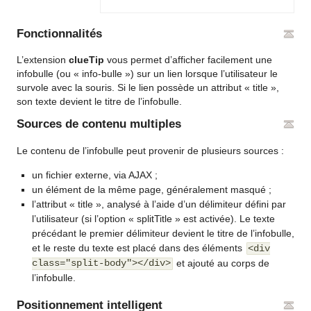
Fonctionnalités
L’extension
clueTip
vous permet d’afficher facilement une
infobulle (ou « info-bulle ») sur un lien lorsque l’utilisateur le
survole avec la souris. Si le lien possède un attribut « title »,
son texte devient le titre de l’infobulle.
Sources de contenu multiples
Le contenu de l’infobulle peut provenir de plusieurs sources :
un fichier externe, via AJAX ;
un élément de la même page, généralement masqué ;
l’attribut « title », analysé à l’aide d’un délimiteur défini par
l’utilisateur (si l’option « splitTitle » est activée). Le texte
précédant le premier délimiteur devient le titre de l’infobulle,
et le reste du texte est placé dans des éléments
<div
class="split-body"></div>
et ajouté au corps de
l’infobulle.
Positionnement intelligent