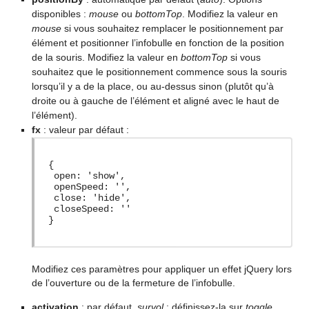
disponibles :
mouse
ou
bottomTop
. Modifiez la valeur en
mouse
si vous souhaitez remplacer le positionnement par
élément et positionner l’infobulle en fonction de la position
de la souris. Modifiez la valeur en
bottomTop
si vous
souhaitez que le positionnement commence sous la souris
lorsqu’il y a de la place, ou au-dessus sinon (plutôt qu’à
droite ou à gauche de l’élément et aligné avec le haut de
l’élément).
fx
: valeur par défaut :
{
open: 'show',
openSpeed: '',
close: 'hide',
closeSpeed: ''
}
Modifiez ces paramètres pour appliquer un effet jQuery lors
de l’ouverture ou de la fermeture de l’infobulle.
activation
: par défaut,
survol
; définissez-la sur
toggle