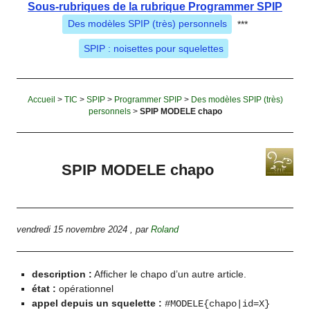
Sous-rubriques de la rubrique Programmer SPIP
Des modèles SPIP (très) personnels
***
SPIP : noisettes pour squelettes
Accueil
>
TIC
>
SPIP
>
Programmer SPIP
>
Des modèles SPIP (très)
personnels
>
SPIP MODELE chapo
SPIP MODELE chapo
vendredi 15 novembre 2024
,
par
Roland
description :
Afficher le chapo d’un autre article.
état :
opérationnel
appel depuis un squelette :
#MODELE{chapo|id=X}