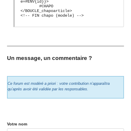
e=#ENV{id}}>
#CHAPO
</BOUCLE_chapoarticle>
Un message, un commentaire ?
Ce forum est modéré a priori : votre contribution n’apparaîtra
qu’après avoir été validée par les responsables.
Votre nom