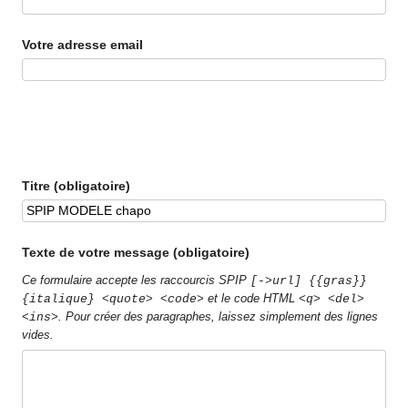
Votre adresse email
Titre (obligatoire)
Texte de votre message (obligatoire)
Ce formulaire accepte les raccourcis SPIP
[->url] {{gras}}
et le code HTML
{italique} <quote> <code>
<q> <del>
. Pour créer des paragraphes, laissez simplement des lignes
<ins>
vides.