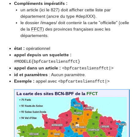
Compléments impératifs :
un article (ici le 827) doit afficher cette liste par
département (ancre du type #depXXX).
le dossier /images/ doit contenir la carte "officielle" (celle
de la
FFCT
) des provinces françaises avec les
départements.
état :
opérationnel
appel depuis un squelette :
#MODELE{bpfcartesliensffct}
appel dans un article :
<bpfcartesliensffct|>
id et paramètres
: Aucun paramètre.
Exemple :
appel avec
<bpfcartesliensffct|>
La carte des sites BCN-BPF de la
FFCT