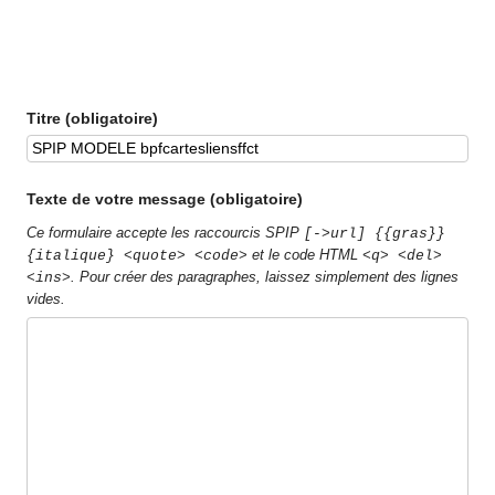
Titre (obligatoire)
Texte de votre message (obligatoire)
Ce formulaire accepte les raccourcis SPIP
[->url] {{gras}}
et le code HTML
{italique} <quote> <code>
<q> <del>
. Pour créer des paragraphes, laissez simplement des lignes
<ins>
vides.