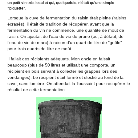
un petit vin très local et qui, quelquefois, n’était qu’une simple
"piquette".
Lorsque la cuve de fermentation du raisin était pleine (raisins
écrasés), il était de tradition de récupérer, avant que la
fermentation du vin ne commence, une quantité de moût de
raisin. On ajoutait de l’eau de vie de prune (ou, à défaut, de
l’eau de vie de marc) à raison d’un quart de litre de "gnôle"
pour trois quarts de litre de moût.
Il fallait des récipients adéquats. Mon oncle en faisait
beaucoup (plus de 50 litres et utilisait une comporte, un
récipient en bois servant à collecter les grappes lors des
vendanges). Le récipient était fermé et stocké au fond de la
cave, sans lumière. On attendait la Toussaint pour récupérer le
résultat de cette fermentation.