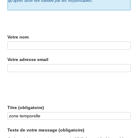
qu’après avoir été validée par les responsables.
Votre nom
Votre adresse email
Titre (obligatoire)
Texte de votre message (obligatoire)