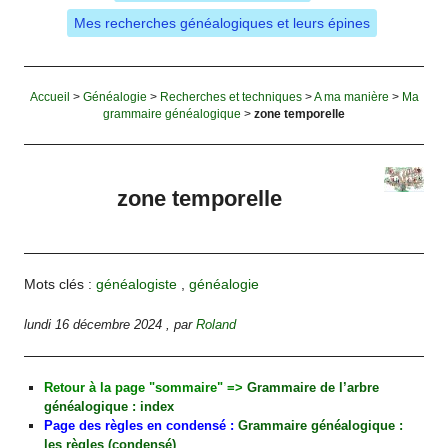
Mes recherches généalogiques et leurs épines
Accueil
>
Généalogie
>
Recherches et techniques
>
A ma manière
>
Ma
grammaire généalogique
>
zone temporelle
zone temporelle
Mots clés :
généalogiste
,
généalogie
lundi 16 décembre 2024
,
par
Roland
Retour à la page "sommaire" =>
Grammaire de l’arbre
généalogique : index
Page des règles en condensé :
Grammaire généalogique :
les règles (condensé)