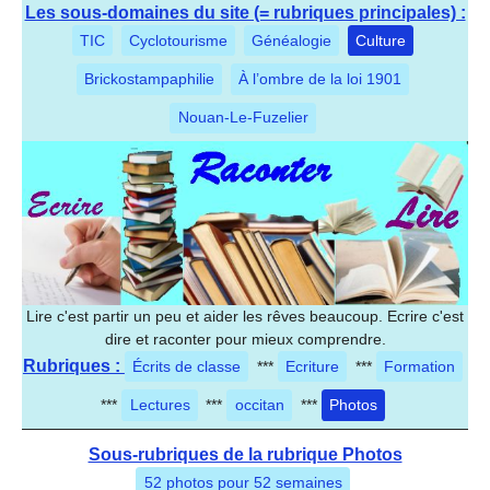
Les sous-domaines du site (= rubriques principales) :
TIC
Cyclotourisme
Généalogie
Culture
Brickostampaphilie
À l’ombre de la loi 1901
Nouan-Le-Fuzelier
Lire c'est partir un peu et aider les rêves beaucoup. Ecrire c'est
dire et raconter pour mieux comprendre.
Rubriques :
Écrits de classe
***
Ecriture
***
Formation
***
Lectures
***
occitan
***
Photos
Sous-rubriques de la rubrique Photos
52 photos pour 52 semaines