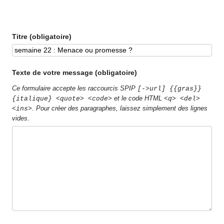
Titre (obligatoire)
Texte de votre message (obligatoire)
Ce formulaire accepte les raccourcis SPIP
[->url] {{gras}}
et le code HTML
{italique} <quote> <code>
<q> <del>
. Pour créer des paragraphes, laissez simplement des lignes
<ins>
vides.