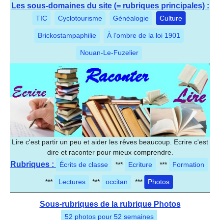
Les sous-domaines du site (= rubriques principales) :
TIC
Cyclotourisme
Généalogie
Culture
Brickostampaphilie
À l’ombre de la loi 1901
Nouan-Le-Fuzelier
Lire c'est partir un peu et aider les rêves beaucoup. Ecrire c'est
dire et raconter pour mieux comprendre.
Rubriques :
Écrits de classe
***
Ecriture
***
Formation
***
Lectures
***
occitan
***
Photos
Sous-rubriques de la rubrique Photos
52 photos pour 52 semaines