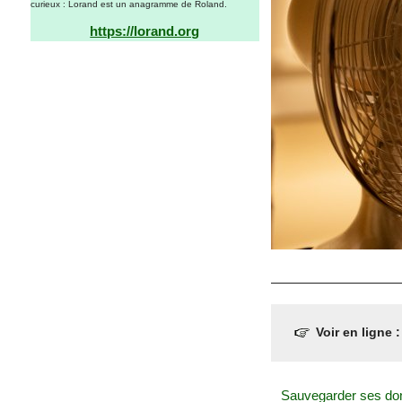
curieux : Lorand est un anagramme de Roland.
https://lorand.org
Voir en ligne 
Sauvegarder ses d