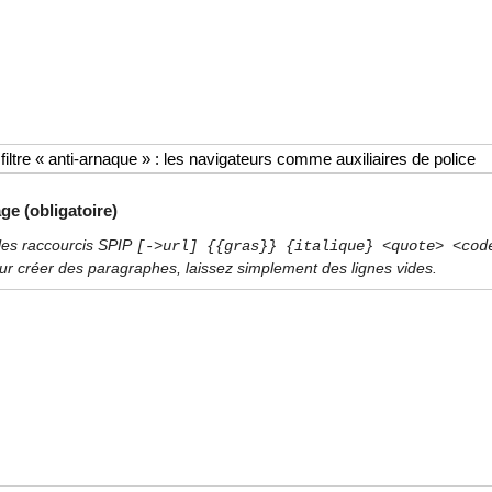
ge (obligatoire)
les raccourcis SPIP
[->url] {{gras}} {italique} <quote> <cod
ur créer des paragraphes, laissez simplement des lignes vides.