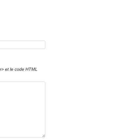
et le code HTML
e>