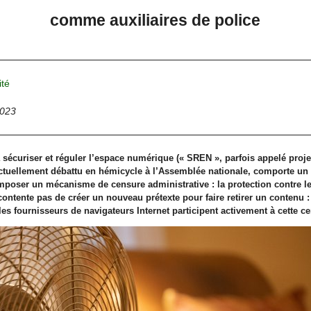
comme auxiliaires de police
ité
2023
 à sécuriser et réguler l’espace numérique (« SREN », parfois appelé proje
ctuellement débattu en hémicycle à l’Assemblée nationale, comporte un a
mposer un mécanisme de censure administrative : la protection contre l
 contente pas de créer un nouveau prétexte pour faire retirer un contenu :
les fournisseurs de navigateurs Internet participent activement à cette c