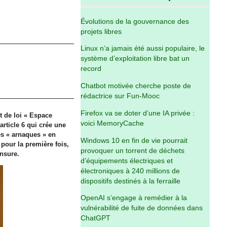
Évolutions de la gouvernance des
projets libres
Linux n’a jamais été aussi populaire, le
système d’exploitation libre bat un
record
Chatbot motivée cherche poste de
rédactrice sur Fun-Mooc
Firefox va se doter d’une IA privée :
t de loi « Espace
voici MemoryCache
rticle 6 qui crée une
es « arnaques » en
Windows 10 en fin de vie pourrait
 pour la première fois,
provoquer un torrent de déchets
ensure.
d’équipements électriques et
électroniques à 240 millions de
dispositifs destinés à la ferraille
OpenAI s’engage à remédier à la
vulnérabilité de fuite de données dans
ChatGPT