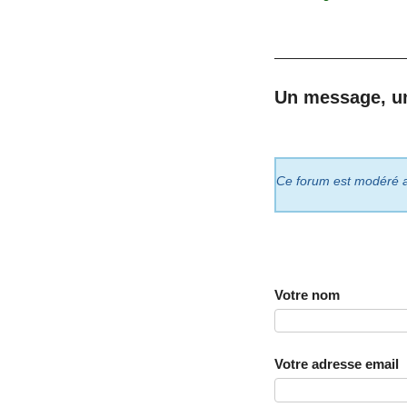
Un message, u
Ce forum est modéré a p
Votre nom
Votre adresse email