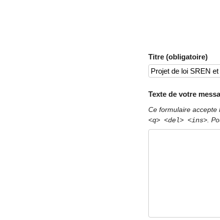
Titre (obligatoire)
Texte de votre messa
Ce formulaire accepte 
. Po
<q> <del> <ins>