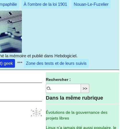
mpaphilie
À l’ombre de la loi 1901
Nouan-Le-Fuzelier
hé la mémoire et publié dans Hebdogiciel.
it) geek
***
Zone des tests et de leurs suivis
Rechercher :
Dans la même rubrique
Évolutions de la gouvernance des
projets libres
Linux n’a jamais été aussi populaire, le