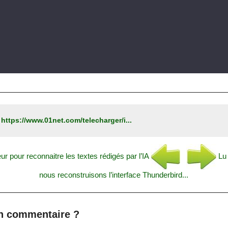
:
https://www.01net.com/telecharger/i...
 pour reconnaitre les textes rédigés par l’IA
Lu 
nous reconstruisons l’interface Thunderbird...
n commentaire ?