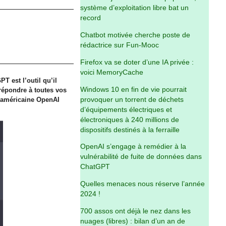
système d’exploitation libre bat un
record
Chatbot motivée cherche poste de
rédactrice sur Fun-Mooc
Firefox va se doter d’une IA privée :
voici MemoryCache
T est l’outil qu’il
Windows 10 en fin de vie pourrait
répondre à toutes vos
provoquer un torrent de déchets
e américaine OpenAI
d’équipements électriques et
électroniques à 240 millions de
dispositifs destinés à la ferraille
OpenAI s’engage à remédier à la
vulnérabilité de fuite de données dans
ChatGPT
Quelles menaces nous réserve l’année
2024 !
700 assos ont déjà le nez dans les
nuages (libres) : bilan d’un an de