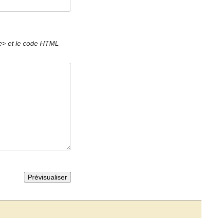
et le code HTML
e>