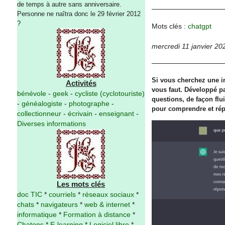
de temps à autre sans anniversaire.
Personne ne naîtra donc le 29 février 2012
?
Mots clés :
chatgpt
mercredi 11 janvier 20
Si vous cherchez une int
Activités
vous faut. Développé p
bénévole
-
geek
-
cycliste (cyclotouriste)
questions, de façon flu
-
généalogiste
-
photographe
-
pour comprendre et rép
collectionneur
-
écrivain
-
enseignant
-
Diverses informations
Les mots clés
doc TIC
*
courriels
*
réseaux sociaux
*
chats
*
navigateurs
*
web & internet
*
informatique
*
Formation à distance
*
Chatons
*
E-learning
*
Logiciel libre
*