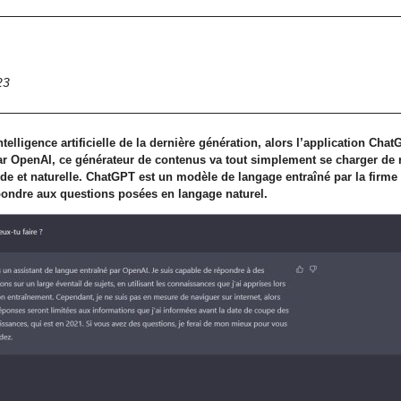
23
elligence artificielle de la dernière génération, alors l’application ChatGP
ar OpenAI, ce générateur de contenus va tout simplement se charger de 
ide et naturelle. ChatGPT est un modèle de langage entraîné par la firm
ondre aux questions posées en langage naturel.