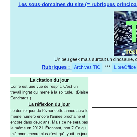
Les sous-domaines du site (= rubriques principa
Un peu geek mais surtout un dinosaure, d
Rubriques :
Archives TIC
***
LibreOffice
La citation du jour
Ecrire est une vue de l'esprit. C'est un
travail ingrat qui mène à la solitude. (Blaise
Cendrards )
La réflexion du jour
Le dernier jour de février cette année aura le
même numéro encore l'année prochaine et
encore dans deux ans. Mais ce ne sera pas
le même en 2012 ! 'Étonnant, non ?' Ce qui
m'étonne encore plus c'est qu'il y ait un jour