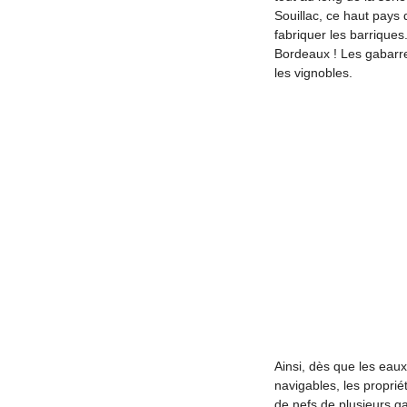
Souillac, ce haut pays 
fabriquer les barriques
Bordeaux ! Les gabarre
les vignobles.
Ainsi, dès que les eau
navigables, les proprié
de nefs de plusieurs ga