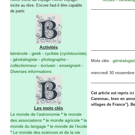
incite au rêve. Encore faut-il être capable
de partir.
Activités
bénévole
-
geek
-
cycliste (cyclotouriste)
-
généalogiste
-
photographe
-
Mots clés :
généalogist
collectionneur
-
écrivain
-
enseignant
-
Diverses informations
mercredi 30 novembre
Cet article est repris 
Carennac, bien en amont
villages de France"). B
Les mots clés
Le monde de l’astronomie
*
le monde
des associations
*
le monde agricole
*
le
monde du langage
*
le monde de l’école
*
Le monde des sciences et de la vie