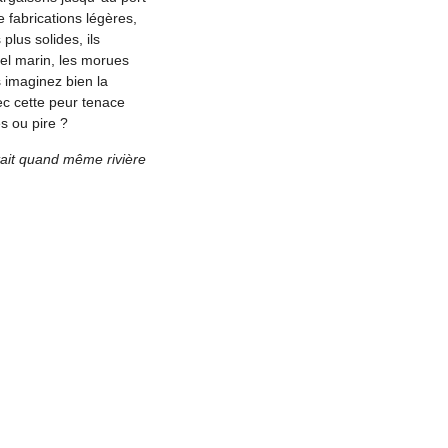
e fabrications légères,
plus solides, ils
el marin, les morues
 imaginez bien la
ec cette peur tenace
s ou pire ?
tait quand même rivière