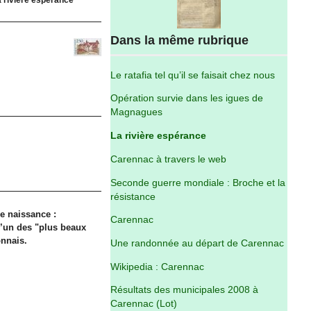
Dans la même rubrique
Le ratafia tel qu’il se faisait chez nous
Opération survie dans les igues de
Magnagues
La rivière espérance
Carennac à travers le web
Seconde guerre mondiale : Broche et la
résistance
e naissance :
Carennac
l’un des "plus beaux
onnais.
Une randonnée au départ de Carennac
Wikipedia : Carennac
Résultats des municipales 2008 à
Carennac (Lot)