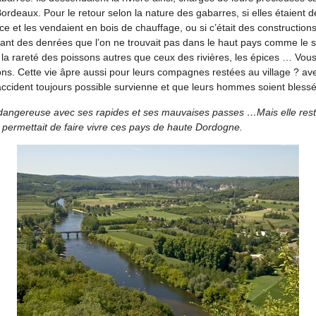
ordeaux. Pour le retour selon la nature des gabarres, si elles étaient d
lace et les vendaient en bois de chauffage, ou si c’était des constructions 
ant des denrées que l’on ne trouvait pas dans le haut pays comme le s
la rareté des poissons autres que ceux des rivières, les épices … Vous
ons. Cette vie âpre aussi pour leurs compagnes restées au village ? av
n accident toujours possible survienne et que leurs hommes soient blessé
e dangereuse avec ses rapides et ses mauvaises passes …Mais elle res
e permettait de faire vivre ces pays de haute Dordogne.