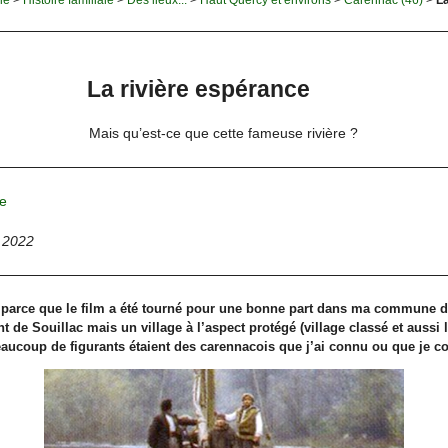
La rivière espérance
Mais qu’est-ce que cette fameuse rivière ?
e
 2022
ici parce que le film a été tourné pour une bonne part dans ma commune d
 de Souillac mais un village à l’aspect protégé (village classé et aussi 
eaucoup de figurants étaient des carennacois que j’ai connu ou que je c