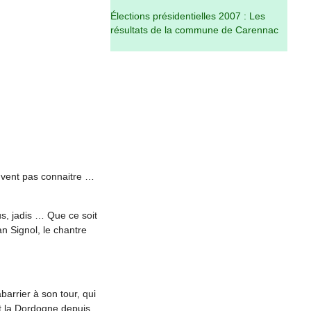
Élections présidentielles 2007 : Les
résultats de la commune de Carennac
euvent pas connaitre …
s, jadis … Que ce soit
n Signol, le chantre
barrier à son tour, qui
nt la Dordogne depuis