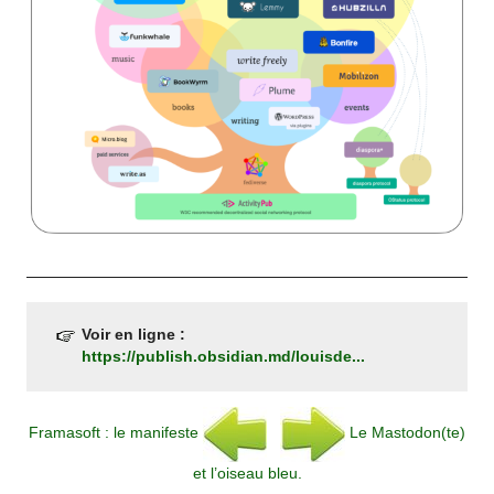
Voir en ligne :
https://publish.obsidian.md/louisde...
Framasoft : le manifeste
Le Mastodon(te)
et l’oiseau bleu.