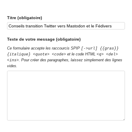
Titre (obligatoire)
Texte de votre message (obligatoire)
Ce formulaire accepte les raccourcis SPIP
[->url] {{gras}}
et le code HTML
{italique} <quote> <code>
<q> <del>
. Pour créer des paragraphes, laissez simplement des lignes
<ins>
vides.