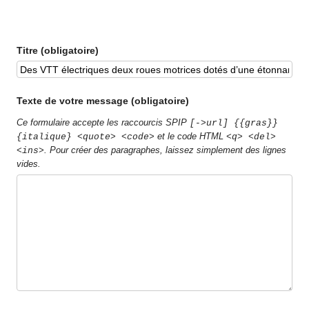
Titre (obligatoire)
Texte de votre message (obligatoire)
Ce formulaire accepte les raccourcis SPIP
[->url] {{gras}}
et le code HTML
{italique} <quote> <code>
<q> <del>
. Pour créer des paragraphes, laissez simplement des lignes
<ins>
vides.