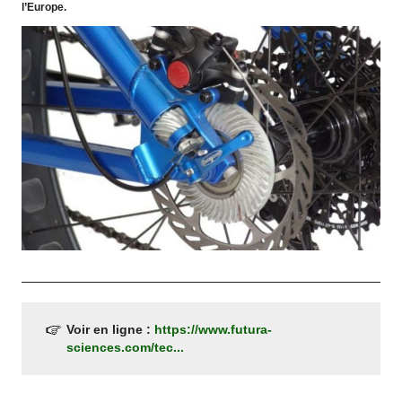
l’Europe.
Voir en ligne :
https://www.futura-
sciences.com/tec...