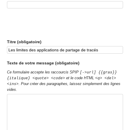
Titre (obligatoire)
Texte de votre message (obligatoire)
Ce formulaire accepte les raccourcis SPIP
[->url] {{gras}}
et le code HTML
{italique} <quote> <code>
<q> <del>
. Pour créer des paragraphes, laissez simplement des lignes
<ins>
vides.