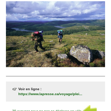
Voir en ligne :
https://www.lapresse.ca/voyage/plei...
20 excuses pour ne pas se déplacer en vélo