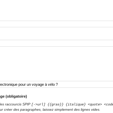
ge (obligatoire)
les raccourcis SPIP
[->url] {{gras}} {italique} <quote> <cod
ur créer des paragraphes, laissez simplement des lignes vides.