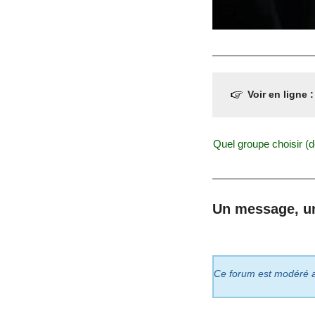
Voir en ligne 
Quel groupe choisir (d
Un message, u
Ce forum est modéré a p