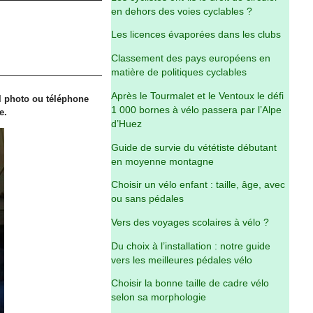
en dehors des voies cyclables ?
Les licences évaporées dans les clubs
Classement des pays européens en
matière de politiques cyclables
Après le Tourmalet et le Ventoux le défi
il photo ou téléphone
1 000 bornes à vélo passera par l’Alpe
e.
d’Huez
Guide de survie du vététiste débutant
en moyenne montagne
Choisir un vélo enfant : taille, âge, avec
ou sans pédales
Vers des voyages scolaires à vélo ?
Du choix à l’installation : notre guide
vers les meilleures pédales vélo
Choisir la bonne taille de cadre vélo
selon sa morphologie