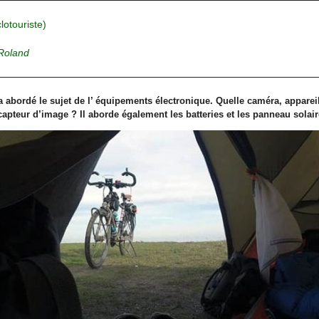
clotouriste)
Roland
a abordé le sujet de l’ équipements électronique. Quelle caméra, appare
 capteur d’image ? Il aborde également les batteries et les panneau solair