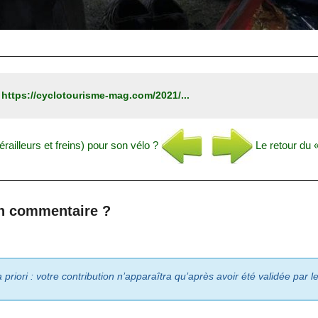
:
https://cyclotourisme-mag.com/2021/...
érailleurs et freins) pour son vélo ?
Le retour du «
n commentaire ?
riori : votre contribution n’apparaîtra qu’après avoir été validée par 