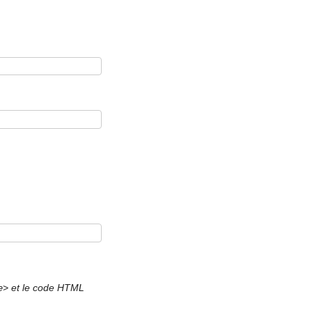
et le code HTML
e>