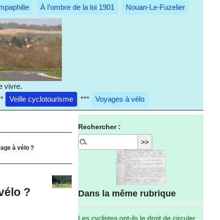
mpaphilie
À l’ombre de la loi 1901
Nouan-Le-Fuzelier
 vivre.
**
Veille cyclotourisme
***
Voyages à vélo
Rechercher :
age à vélo ?
vélo ?
Dans la même rubrique
Les cyclistes ont-ils le droit de circuler