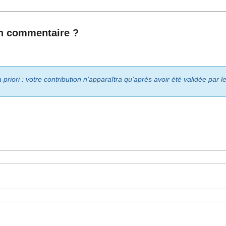
n commentaire ?
riori : votre contribution n’apparaîtra qu’après avoir été validée par 