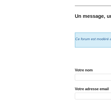
Un message, u
Ce forum est modéré a p
Votre nom
Votre adresse email