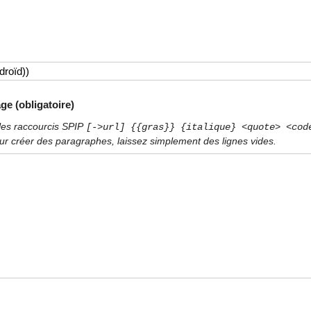
ge (obligatoire)
les raccourcis SPIP
[->url] {{gras}} {italique} <quote> <cod
ur créer des paragraphes, laissez simplement des lignes vides.