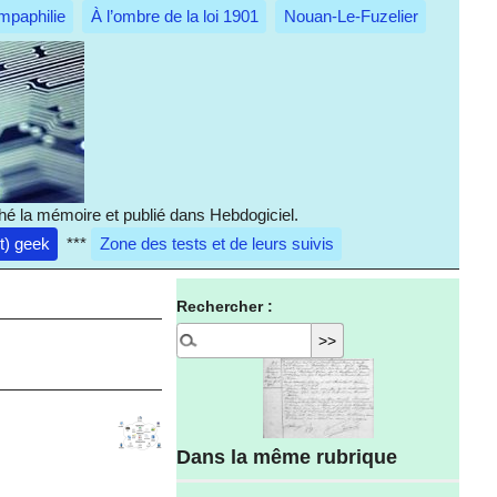
mpaphilie
À l’ombre de la loi 1901
Nouan-Le-Fuzelier
hé la mémoire et publié dans Hebdogiciel.
it) geek
***
Zone des tests et de leurs suivis
Rechercher :
Dans la même rubrique