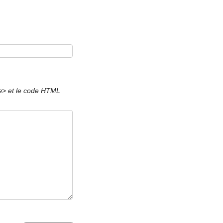
et le code HTML
e>