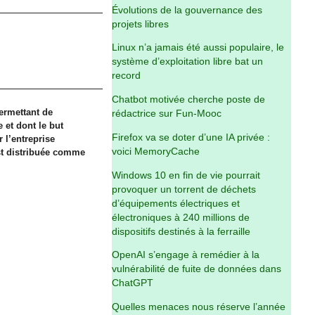
Évolutions de la gouvernance des
projets libres
Linux n’a jamais été aussi populaire, le
système d’exploitation libre bat un
record
Chatbot motivée cherche poste de
permettant de
rédactrice sur Fun-Mooc
 et dont le but
Firefox va se doter d’une IA privée :
 l’entreprise
voici MemoryCache
est distribuée comme
Windows 10 en fin de vie pourrait
provoquer un torrent de déchets
d’équipements électriques et
électroniques à 240 millions de
dispositifs destinés à la ferraille
OpenAI s’engage à remédier à la
vulnérabilité de fuite de données dans
ChatGPT
Quelles menaces nous réserve l’année