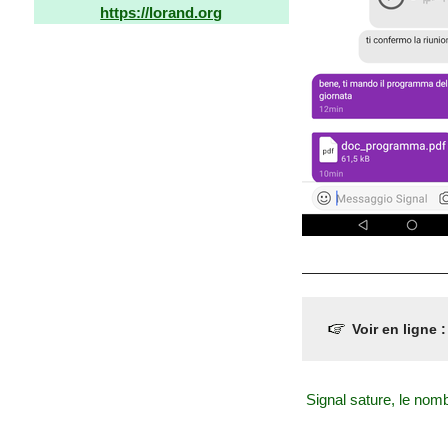
https://lorand.org
Voir en ligne 
Signal sature, le nom