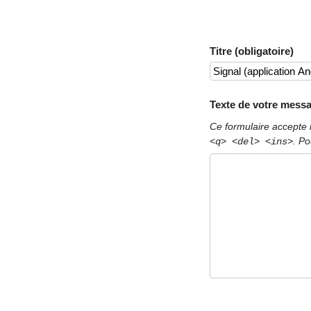
Titre (obligatoire)
Texte de votre messa
Ce formulaire accepte 
. Po
<q> <del> <ins>