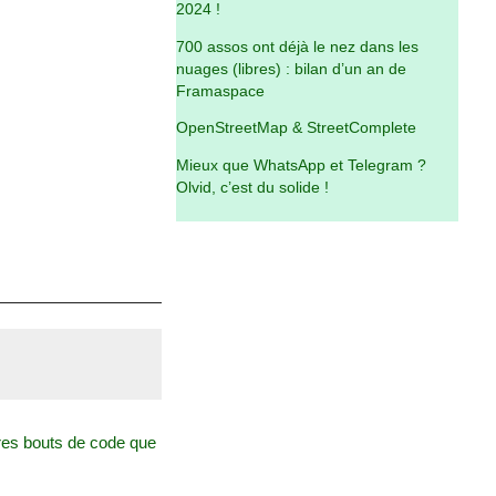
2024 !
700 assos ont déjà le nez dans les
nuages (libres) : bilan d’un an de
Framaspace
OpenStreetMap & StreetComplete
Mieux que WhatsApp et Telegram ?
Olvid, c’est du solide !
res bouts de code que