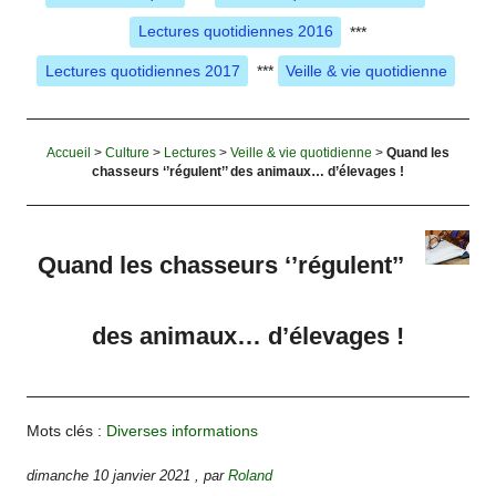
Lectures quotidiennes 2016
***
Lectures quotidiennes 2017
***
Veille & vie quotidienne
Accueil
>
Culture
>
Lectures
>
Veille & vie quotidienne
>
Quand les
chasseurs ‘’régulent’’ des animaux… d’élevages !
Quand les chasseurs ‘’régulent’’
des animaux… d’élevages !
Mots clés :
Diverses informations
dimanche 10 janvier 2021
,
par
Roland