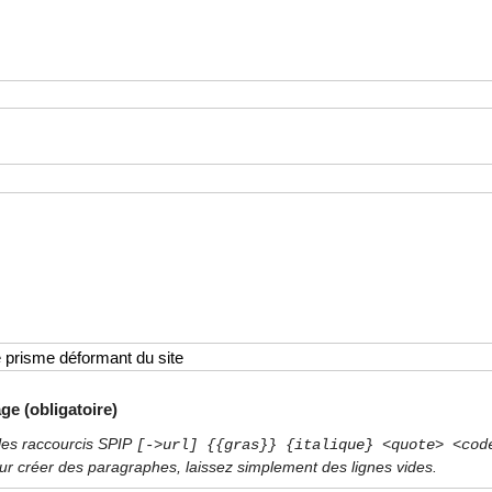
ge (obligatoire)
les raccourcis SPIP
[->url] {{gras}} {italique} <quote> <cod
ur créer des paragraphes, laissez simplement des lignes vides.