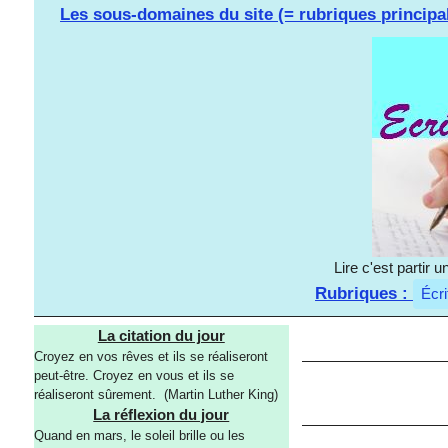
Les sous-domaines du site (= rubriques principa
Lire c'est partir
Rubriques :
Écri
La citation du jour
Croyez en vos rêves et ils se réaliseront
peut-être. Croyez en vous et ils se
réaliseront sûrement. (Martin Luther King)
La réflexion du jour
Quand en mars, le soleil brille ou les