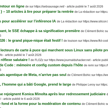
retour en ligne
de sur https://sebsauvage.net/ - article publié le 7 août 2026
} – 10 articles à lire pour préparer la rentrée
de La rédaction sur https:/
pour accélérer sur l’inférence IA
de La rédaction sur https://www.silicon.fr
ant, le SSE échappe à sa signification première
de Clément Bohic sur 
6
6 : le grand pique-nique était festif !
de louison sur https://www.ffct-cod
ecteurs de carte à puce qui marchent sous Linux sans pilote pro
nfo - article publié le 7 août 2026
réflexe salutaire !
de FLOZz sur https://www.journalduhacker.net - article publ
de Code : mémoire et config custom depuis l'hôte
de remi sur https:
6
is agentique de Meta, n’arrive pas seul
de Clément Bohic sur https://www
 l’homme qui a bâti Google, prend le large
de Philippe Leroy sur https:/
 rejoignent Konica Minolta après leur redressement judiciaire
d
 - article publié le 6 août 2026
e fond et la forme pour la modération de contenu
de Clément Bohic sur