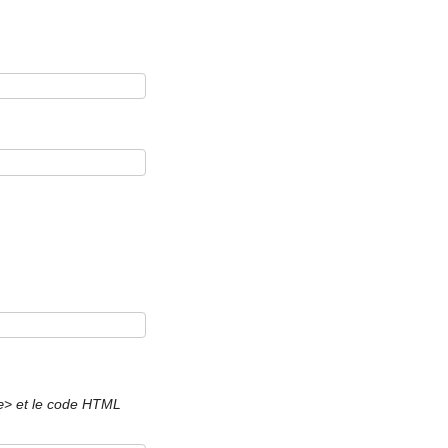
et le code HTML
e>