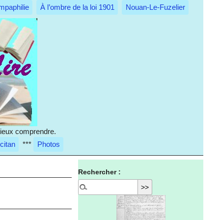
mpaphilie
À l’ombre de la loi 1901
Nouan-Le-Fuzelier
 mieux comprendre.
citan
***
Photos
Rechercher :