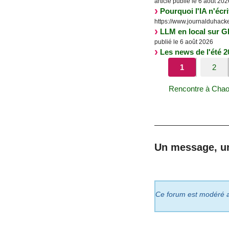
article publié le 6 août 202
Pourquoi l'IA n'écr
https://www.journalduhacker
LLM en local sur
publié le 6 août 2026
Les news de l'été 20
1
2
Rencontre à Chao
Un message, u
Ce forum est modéré a p