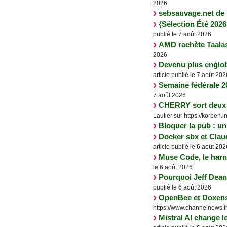
2026
sebsauvage.net de 
{Sélection Été 2026 
publié le 7 août 2026
AMD rachète Taalas 
2026
Devenu plus englob
article publié le 7 août 202
Semaine fédérale 202
7 août 2026
CHERRY sort deux l
Lautier sur https://korben.i
Bloquer la pub : un 
Docker sbx et Clau
article publié le 6 août 202
Muse Code, le harna
le 6 août 2026
Pourquoi Jeff Dean,
publié le 6 août 2026
OpenBee et Doxense
https://www.channelnews.fr/
Mistral AI change l