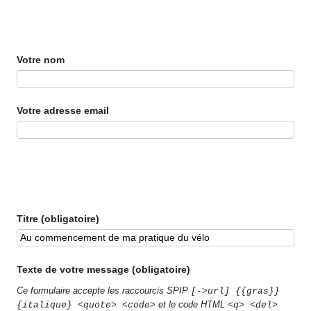
Votre nom
Votre adresse email
Titre (obligatoire)
Texte de votre message (obligatoire)
Ce formulaire accepte les raccourcis SPIP
[->url] {{gras}}
et le code HTML
{italique} <quote> <code>
<q> <del>