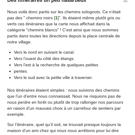
Des itinéraires un peu hasardeux
Nous voilà donc partis sur les chemins solognots. Ce n’était
pas des " chemins noirs
[
1
]
". Ils étaient même plutôt gris ou
verts ces itinéraires que la carte nous affichait dans la
catégorie "chemins blancs" ! C’est ainsi que nous sommes
partis dans toutes les directions depuis la place centrale de
notre village.
Vers le nord en suivant le canal.
Vers l’ouest du côté des étangs.
Vers l’est à la recherche de quelques petites
pentes.
Vers le sud avec la petite ville à traverser.
Nos itinéraires étaient simples : nous suivions des chemins
que l’un d’entre nous connaissait. Nous ne risquions pas de
nous perdre en forêt ou plutôt de trop rallonger nos parcours
en raison d’un mauvais choix à un carrefour de sentiers par
exemple.
Sur l’itinéraire, quel qu’il soit, se trouvait presque toujours la
maison d’un ami chez qui nous nous arrêtions pour lui dire