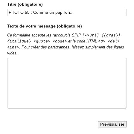
Titre (obligatoire)
Texte de votre message (obligatoire)
Ce formulaire accepte les raccourcis SPIP
[->url] {{gras}}
et le code HTML
{italique} <quote> <code>
<q> <del>
. Pour créer des paragraphes, laissez simplement des lignes
<ins>
vides.