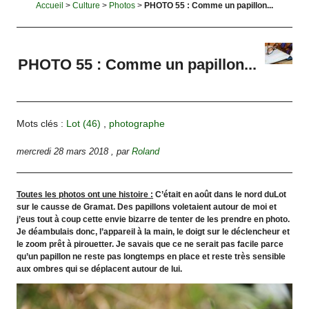
Accueil
>
Culture
>
Photos
>
PHOTO 55 : Comme un papillon...
PHOTO 55 : Comme un papillon...
Mots clés :
Lot (46)
,
photographe
mercredi 28 mars 2018
,
par
Roland
Toutes les photos ont une histoire :
C’était en août dans le nord duLot
sur le causse de Gramat. Des papillons voletaient autour de moi et
j’eus tout à coup cette envie bizarre de tenter de les prendre en photo.
Je déambulais donc, l’appareil à la main, le doigt sur le déclencheur et
le zoom prêt à pirouetter. Je savais que ce ne serait pas facile parce
qu’un papillon ne reste pas longtemps en place et reste très sensible
aux ombres qui se déplacent autour de lui.