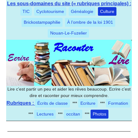
Les sous-domaines du site (= rubriques principales) :
TIC
Cyclotourisme
Généalogie
Culture
Brickostampaphilie
À l’ombre de la loi 1901
Nouan-Le-Fuzelier
Lire c'est partir un peu et aider les rêves beaucoup. Ecrire c'est
dire et raconter pour mieux comprendre.
Rubriques :
Écrits de classe
***
Ecriture
***
Formation
***
Lectures
***
occitan
***
Photos