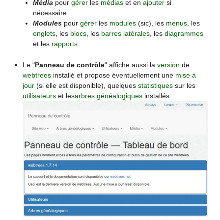
Média
pour
gérer
les
médias
et en
ajouter
si
nécessaire.
Modules
pour
gérer
les
modules
(sic), les
menus
, les
onglets
, les
blocs
, les
barres latérales
, les
diagrammes
et les
rapports
.
Le "
Panneau de contrôle
" affiche aussi la
version
de
webtrees
installé et propose éventuellement une
mise à
jour
(si elle est disponible), quelques
statistiques
sur les
utilisateurs
et les
arbres généalogiques
installés.