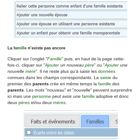
La
famille
n’existe pas encore
Cliquer sur l’onglet "
Famille
" puis, en haut de la page cette-
fois-ci, cliquer sur "
Ajouter
un nouveau
père
" ou "
Ajouter
une
nouvelle
mère
". Il ne reste plus qu’à saisir les
données
connues dans les champs correspondants. La
saisie
du
premier des
parents
crée en même temps la
famille
des
parents
. Les mots "nouveau" et "nouvelle" peuvent surprendre
ici mais une
personne
peut avoir une
famille
adoptive et donc
deux
pères
et/ou deux
mères
.