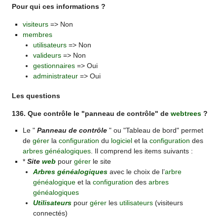
Pour qui ces informations ?
visiteurs
=> Non
membres
utilisateurs
=> Non
valideurs
=> Non
gestionnaires
=> Oui
administrateur
=> Oui
Les questions
136. Que contrôle le "panneau de contrôle" de
webtrees
?
Le "
Panneau de contrôle
" ou "Tableau de bord" permet
de
gérer
la
configuration
du
logiciel
et la
configuration
des
arbres généalogiques
. Il comprend les items suivants :
*
Site
web
pour
gérer
le site
Arbres généalogiques
avec le choix de l’
arbre
généalogique
et la
configuration
des
arbres
généalogiques
Utilisateurs
pour
gérer
les
utilisateurs
(visiteurs
connectés)