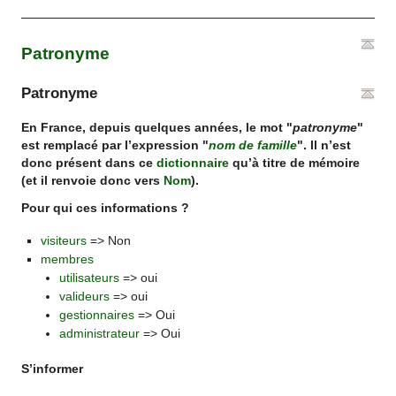
Patronyme
Patronyme
En France, depuis quelques années, le mot "
patronyme
"
est remplacé par l’expression "
nom de famille
". Il n’est
donc présent dans ce
dictionnaire
qu’à titre de mémoire
(et il renvoie donc vers
Nom
).
Pour qui ces informations ?
visiteurs
=> Non
membres
utilisateurs
=> oui
valideurs
=> oui
gestionnaires
=> Oui
administrateur
=> Oui
S’informer