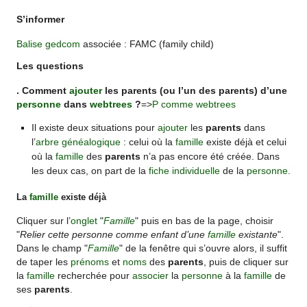
S’informer
Balise
gedcom
associée : FAMC (family child)
Les questions
. Comment
ajouter
les parents (ou l’un des parents) d’une
personne
dans
webtrees
?
=>
P comme webtrees
Il existe deux situations pour
ajouter
les
parents
dans
l’
arbre généalogique
: celui où la
famille
existe déjà et celui
où la
famille
des
parents
n’a pas encore été créée. Dans
les deux cas, on part de la
fiche individuelle
de la
personne
.
La
famille
existe déjà
Cliquer sur l’
onglet
"
Famille
" puis en bas de la page, choisir
"
Relier cette personne comme enfant d’une
famille
existante
".
Dans le champ "
Famille
" de la fenêtre qui s’ouvre alors, il suffit
de taper les
prénoms
et
noms
des
parents
, puis de cliquer sur
la
famille
recherchée pour
associer
la
personne
à la
famille
de
ses
parents
.