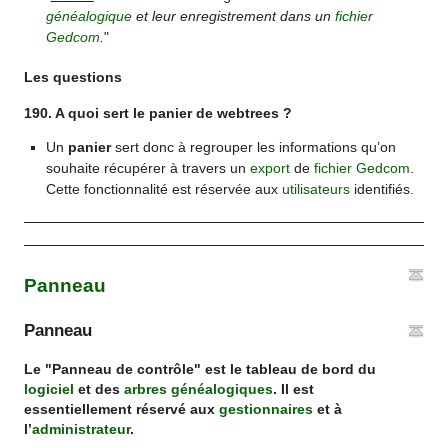
généalogique
et leur enregistrement dans un
fichier
Gedcom
.
"
Les questions
190. A quoi sert le panier de webtrees ?
Un
panier
sert donc à regrouper les informations qu’on
souhaite récupérer à travers un
export
de
fichier Gedcom
.
Cette fonctionnalité est réservée aux
utilisateurs
identifiés.
Panneau
Panneau
Le "Panneau de contrôle" est le tableau de bord du
logiciel
et des
arbres généalogiques
. Il est
essentiellement réservé aux
gestionnaires
et à
l’
administrateur
.