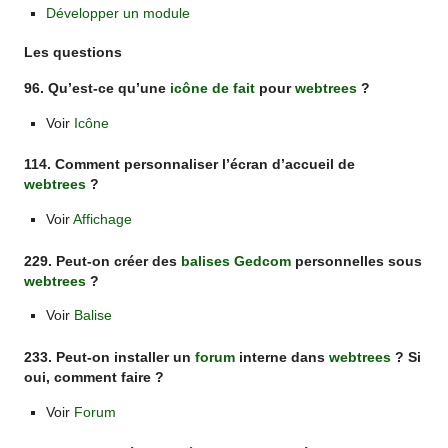
Développer un module
Les questions
96. Qu’est-ce qu’une
icône de fait
pour
webtrees
?
Voir
Icône
114. Comment personnaliser l’écran d’accueil de
webtrees
?
Voir
Affichage
229. Peut-on créer des
balises Gedcom
personnelles sous
webtrees
?
Voir
Balise
233. Peut-on installer un
forum
interne dans
webtrees
? Si
oui, comment faire ?
Voir
Forum