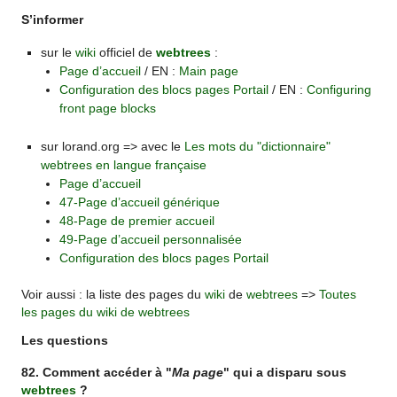
S’informer
sur le
wiki
officiel de
webtrees
:
Page d’accueil
/ EN :
Main page
Configuration des blocs pages Portail
/ EN :
Configuring
front page blocks
sur lorand.org => avec le
Les mots du "dictionnaire"
webtrees en langue française
Page d’accueil
47-Page d’accueil générique
48-Page de premier accueil
49-Page d’accueil personnalisée
Configuration des blocs pages Portail
Voir aussi : la liste des pages du
wiki
de
webtrees
=>
Toutes
les pages du wiki de webtrees
Les questions
82. Comment accéder à "
Ma page
" qui a disparu sous
webtrees
?