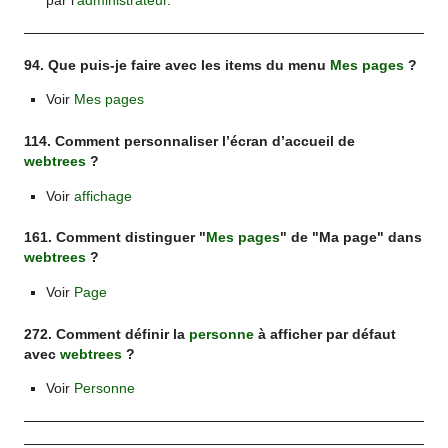
par l’
administrateur
.
94. Que puis-je faire avec les items du menu
Mes pages
?
Voir
Mes pages
114. Comment personnaliser l’écran d’accueil de
webtrees
?
Voir
affichage
161. Comment distinguer "
Mes pages
" de "Ma page" dans
webtrees
?
Voir
Page
272. Comment définir la
personne
à afficher par défaut
avec
webtrees
?
Voir
Personne