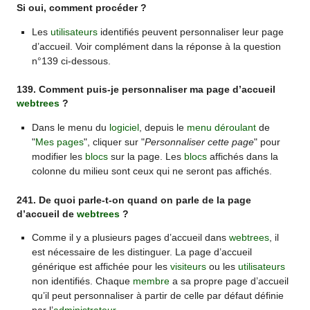
Si oui, comment procéder ?
Les
utilisateurs
identifiés peuvent personnaliser leur page
d’accueil. Voir complément dans la réponse à la question
n°139 ci-dessous.
139. Comment puis-je personnaliser ma page d’accueil
webtrees
?
Dans le menu du
logiciel
, depuis le
menu déroulant
de
"
Mes pages
", cliquer sur "
Personnaliser cette page
" pour
modifier les
blocs
sur la page. Les
blocs
affichés dans la
colonne du milieu sont ceux qui ne seront pas affichés.
241. De quoi parle-t-on quand on parle de la page
d’accueil de
webtrees
?
Comme il y a plusieurs pages d’accueil dans
webtrees
, il
est nécessaire de les distinguer. La page d’accueil
générique est affichée pour les
visiteurs
ou les
utilisateurs
non identifiés. Chaque
membre
a sa propre page d’accueil
qu’il peut personnaliser à partir de celle par défaut définie