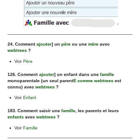
24. Comment
ajouter
] un
père
ou une
mère
avec
webtrees
?
Voir
Père
126. Comment
ajouter
] un enfant dans une
famille
monoparentale (un seul
parent
E comme webtrees
est
connu) avec
webtrees
?
Voir
Enfant
183. Comment saisir une
famille
, les parents et leurs
enfants
avec
webtrees
?
Voir
Famille