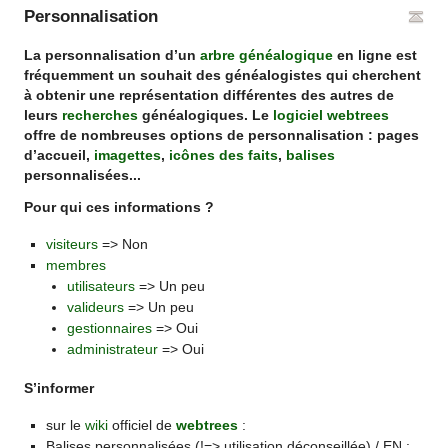
Personnalisation
La personnalisation d’un
arbre généalogique
en ligne est
fréquemment un souhait des généalogistes qui cherchent
à obtenir une représentation différentes des autres de
leurs
recherches
généalogiques. Le
logiciel
webtrees
offre de nombreuses options de personnalisation : pages
d’accueil,
imagettes
,
icônes des faits
,
balises
personnalisées...
Pour qui ces informations ?
visiteurs
=> Non
membres
utilisateurs
=> Un peu
valideurs
=> Un peu
gestionnaires
=> Oui
administrateur
=> Oui
S’informer
sur le
wiki
officiel de
webtrees
:
Balises personnalisées (!=> utilisation déconseillée) / EN :