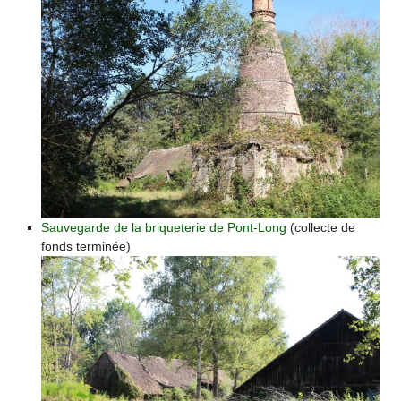
Sauvegarde de la briqueterie de Pont-Long
(collecte de
fonds terminée)