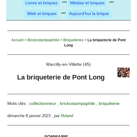
Livres et briques
***
Médias et briques
***
Web et briques
***
Aujourd’hui la brique
Accueil
>
Brickostampaphilie
>
Briqueteries
>
La briqueterie de Pont
Long
Marcilly-en-Villette (45)
La briqueterie de Pont Long
Mots clés :
collectionneur
,
brickostampaphile
,
briquèterie
dimanche 8 janvier 2023
,
par
Roland
SOMMAIRE