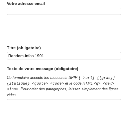
Votre adresse email
Titre (obligatoire)
Texte de votre message (obligatoire)
Ce formulaire accepte les raccourcis SPIP
[->url] {{gras}}
et le code HTML
{italique} <quote> <code>
<q> <del>
. Pour créer des paragraphes, laissez simplement des lignes
<ins>
vides.