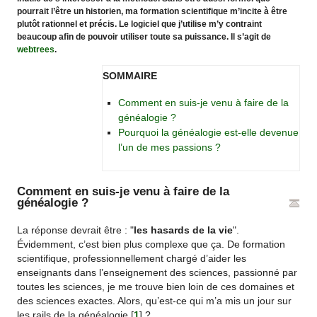
pourrait l’être un historien, ma formation scientifique m’incite à être
plutôt rationnel et précis. Le logiciel que j’utilise m’y contraint
beaucoup afin de pouvoir utiliser toute sa puissance. Il s’agit de
webtrees
.
SOMMAIRE
Comment en suis-je venu à faire de la
généalogie ?
Pourquoi la généalogie est-elle devenue
l’un de mes passions ?
Comment en suis-je venu à faire de la
généalogie ?
La réponse devrait être : "
les hasards de la vie
".
Évidemment, c’est bien plus complexe que ça. De formation
scientifique, professionnellement chargé d’aider les
enseignants dans l’enseignement des sciences, passionné par
toutes les sciences, je me trouve bien loin de ces domaines et
des sciences exactes. Alors, qu’est-ce qui m’a mis un jour sur
les rails de la généalogie
[
1
]
?