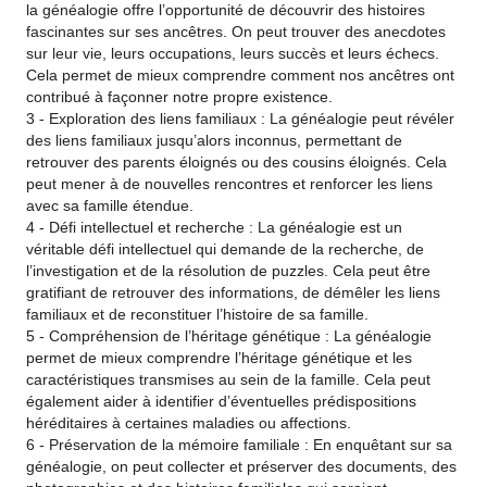
la généalogie offre l’opportunité de découvrir des histoires
fascinantes sur ses ancêtres. On peut trouver des anecdotes
sur leur vie, leurs occupations, leurs succès et leurs échecs.
Cela permet de mieux comprendre comment nos ancêtres ont
contribué à façonner notre propre existence.
3 - Exploration des liens familiaux : La généalogie peut révéler
des liens familiaux jusqu’alors inconnus, permettant de
retrouver des parents éloignés ou des cousins éloignés. Cela
peut mener à de nouvelles rencontres et renforcer les liens
avec sa famille étendue.
4 - Défi intellectuel et recherche : La généalogie est un
véritable défi intellectuel qui demande de la recherche, de
l’investigation et de la résolution de puzzles. Cela peut être
gratifiant de retrouver des informations, de démêler les liens
familiaux et de reconstituer l’histoire de sa famille.
5 - Compréhension de l’héritage génétique : La généalogie
permet de mieux comprendre l’héritage génétique et les
caractéristiques transmises au sein de la famille. Cela peut
également aider à identifier d’éventuelles prédispositions
héréditaires à certaines maladies ou affections.
6 - Préservation de la mémoire familiale : En enquêtant sur sa
généalogie, on peut collecter et préserver des documents, des