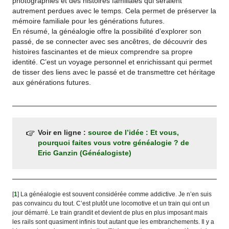
photographies et des histoires familiales qui seraient
autrement perdues avec le temps. Cela permet de préserver la
mémoire familiale pour les générations futures.
En résumé, la généalogie offre la possibilité d’explorer son
passé, de se connecter avec ses ancêtres, de découvrir des
histoires fascinantes et de mieux comprendre sa propre
identité. C’est un voyage personnel et enrichissant qui permet
de tisser des liens avec le passé et de transmettre cet héritage
aux générations futures.
Voir en ligne :
source de l’idée : Et vous,
pourquoi faites vous votre généalogie ? de
Eric Ganzin (Généalogiste)
[
1
]
La généalogie est souvent considérée comme addictive. Je n’en suis
pas convaincu du tout. C’est plutôt une locomotive et un train qui ont un
jour démarré. Le train grandit et devient de plus en plus imposant mais
les rails sont quasiment infinis tout autant que les embranchements. Il y a