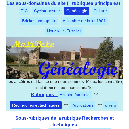
Les sous-domaines du site (= rubriques principales) :
TIC
Cyclotourisme
Généalogie
Culture
Brickostampaphilie
À l’ombre de la loi 1901
Nouan-Le-Fuzelier
Les ancêtres ont fait ce que nous sommes. Mieux les connaître,
c'est donc mieux nous connaître.
Rubriques :
Histoire familiale
***
Recherches et techniques
***
Publications
***
divers
Sous-rubriques de la rubrique Recherches et
techniques