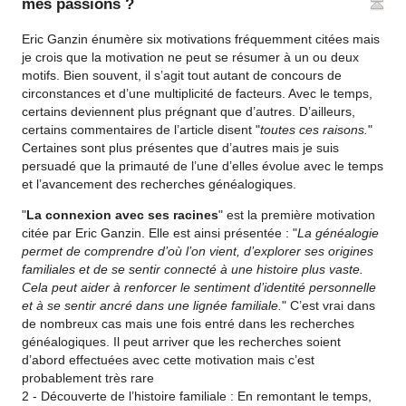
mes passions ?
Eric Ganzin énumère six motivations fréquemment citées mais
je crois que la motivation ne peut se résumer à un ou deux
motifs. Bien souvent, il s’agit tout autant de concours de
circonstances et d’une multiplicité de facteurs. Avec le temps,
certains deviennent plus prégnant que d’autres. D’ailleurs,
certains commentaires de l’article disent "
toutes ces raisons.
"
Certaines sont plus présentes que d’autres mais je suis
persuadé que la primauté de l’une d’elles évolue avec le temps
et l’avancement des recherches généalogiques.
"
La connexion avec ses racines
" est la première motivation
citée par Eric Ganzin. Elle est ainsi présentée : "
La généalogie
permet de comprendre d’où l’on vient, d’explorer ses origines
familiales et de se sentir connecté à une histoire plus vaste.
Cela peut aider à renforcer le sentiment d’identité personnelle
et à se sentir ancré dans une lignée familiale.
" C’est vrai dans
de nombreux cas mais une fois entré dans les recherches
généalogiques. Il peut arriver que les recherches soient
d’abord effectuées avec cette motivation mais c’est
probablement très rare
2 - Découverte de l’histoire familiale : En remontant le temps,