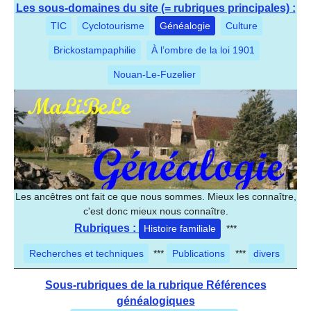
Les sous-domaines du site (= rubriques principales) :
TIC
Cyclotourisme
Généalogie
Culture
Brickostampaphilie
À l’ombre de la loi 1901
Nouan-Le-Fuzelier
Les ancêtres ont fait ce que nous sommes. Mieux les connaître,
c'est donc mieux nous connaître.
Rubriques :
Histoire familiale
***
Recherches et techniques
***
Publications
***
divers
Sous-rubriques de la rubrique Références
généalogiques