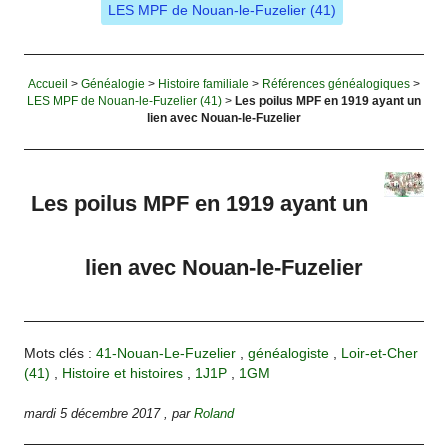
LES MPF de Nouan-le-Fuzelier (41)
Accueil
>
Généalogie
>
Histoire familiale
>
Références généalogiques
>
LES MPF de Nouan-le-Fuzelier (41)
>
Les poilus MPF en 1919 ayant un
lien avec Nouan-le-Fuzelier
Les poilus MPF en 1919 ayant un
lien avec Nouan-le-Fuzelier
Mots clés :
41-Nouan-Le-Fuzelier
,
généalogiste
,
Loir-et-Cher
(41)
,
Histoire et histoires
,
1J1P
,
1GM
mardi 5 décembre 2017
,
par
Roland