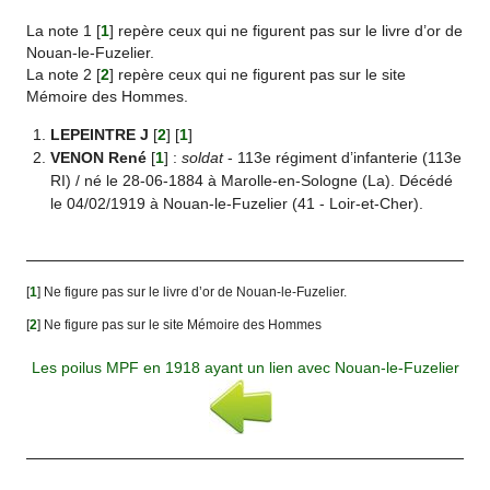
La note 1
[
1
]
repère ceux qui ne figurent pas sur le livre d’or de
Nouan-le-Fuzelier.
La note 2
[
2
]
repère ceux qui ne figurent pas sur le site
Mémoire des Hommes.
LEPEINTRE J
[
2
]
[
1
]
VENON René
[
1
]
:
soldat
- 113e régiment d’infanterie (113e
RI) / né le 28-06-1884 à Marolle-en-Sologne (La). Décédé
le 04/02/1919 à Nouan-le-Fuzelier (41 - Loir-et-Cher).
[
1
]
Ne figure pas sur le livre d’or de Nouan-le-Fuzelier.
[
2
]
Ne figure pas sur le site Mémoire des Hommes
Les poilus MPF en 1918 ayant un lien avec Nouan-le-Fuzelier