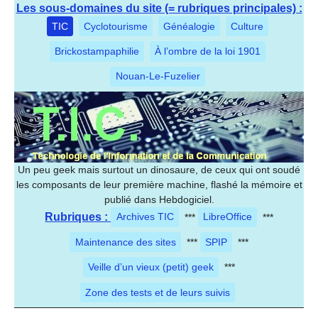
Les sous-domaines du site (= rubriques principales) :
TIC
Cyclotourisme
Généalogie
Culture
Brickostampaphilie
À l’ombre de la loi 1901
Nouan-Le-Fuzelier
Un peu geek mais surtout un dinosaure, de ceux qui ont soudé
les composants de leur première machine, flashé la mémoire et
publié dans Hebdogiciel.
Rubriques :
Archives TIC
***
LibreOffice
***
Maintenance des sites
***
SPIP
***
Veille d’un vieux (petit) geek
***
Zone des tests et de leurs suivis