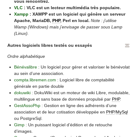
vous rencontrez.
VLC
: VLC est un lecteur multimédia très populaire.
Xampp
: XAMPP est un logiciel qui génère un serveur
Apache, MariaDB,
PHP
, Perl en local.
Note : j’utilise
Wamp (Windows) mais j’envisage de passer sous Lamp
(Linux).
Autres logiciels libres testés ou essayés
Ordre alphabétique
Bénévalibre
: Un logiciel pour gérer et valoriser le bénévolat
au sein d’une association.
compta.libremen.com
: Logiciel libre de comptabilité
générale en partie double
dokuwiki
: DokuWiki est un moteur de wiki Libre, modulable,
multilingue et sans base de données propulsé par
PHP
.
GestAssoPhp
: Gestion en ligne des adhérents d’une
association et de leur cotisation développée en
PHP
/
MySql
ou PostgreSql.
Gimp
: Un puissant logiciel d’édition et de retouche
d’images.