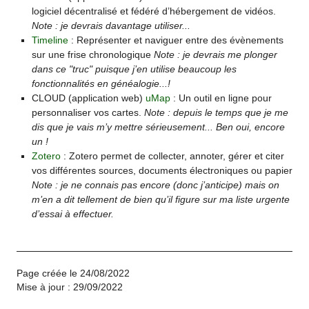
logiciel décentralisé et fédéré d’hébergement de vidéos.
Note : je devrais davantage utiliser...
Timeline
: Représenter et naviguer entre des évènements
sur une frise chronologique
Note : je devrais me plonger
dans ce "truc" puisque j’en utilise beaucoup les
fonctionnalités en généalogie...!
CLOUD (application web)
uMap
: Un outil en ligne pour
personnaliser vos cartes.
Note : depuis le temps que je me
dis que je vais m’y mettre sérieusement... Ben oui, encore
un !
Zotero
: Zotero permet de collecter, annoter, gérer et citer
vos différentes sources, documents électroniques ou papier
Note : je ne connais pas encore (donc j’anticipe) mais on
m’en a dit tellement de bien qu’il figure sur ma liste urgente
d’essai à effectuer.
Page créée le 24/08/2022
Mise à jour : 29/09/2022