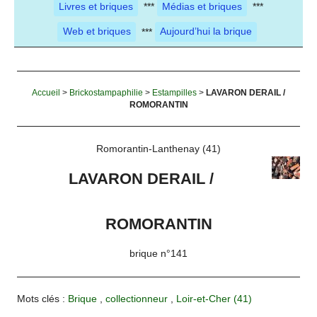
Livres et briques
***
Médias et briques
***
Web et briques
***
Aujourd’hui la brique
Accueil
>
Brickostampaphilie
>
Estampilles
>
LAVARON DERAIL /
ROMORANTIN
Romorantin-Lanthenay (41)
LAVARON DERAIL /
ROMORANTIN
brique n°141
Mots clés :
Brique
,
collectionneur
,
Loir-et-Cher (41)