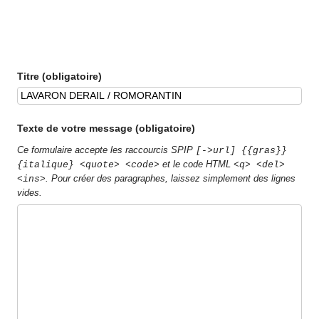
Titre (obligatoire)
Texte de votre message (obligatoire)
Ce formulaire accepte les raccourcis SPIP
[->url] {{gras}}
et le code HTML
{italique} <quote> <code>
<q> <del>
. Pour créer des paragraphes, laissez simplement des lignes
<ins>
vides.