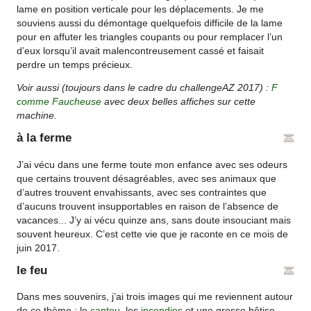
lame en position verticale pour les déplacements. Je me
souviens aussi du démontage quelquefois difficile de la lame
pour en affuter les triangles coupants ou pour remplacer l’un
d’eux lorsqu’il avait malencontreusement cassé et faisait
perdre un temps précieux.
Voir aussi (toujours dans le cadre du challengeAZ 2017) :
F
comme Faucheuse
avec deux belles affiches sur cette
machine.
à la ferme
J’ai vécu dans une ferme toute mon enfance avec ses odeurs
que certains trouvent désagréables, avec ses animaux que
d’autres trouvent envahissants, avec ses contraintes que
d’aucuns trouvent insupportables en raison de l’absence de
vacances... J’y ai vécu quinze ans, sans doute insouciant mais
souvent heureux. C’est cette vie que je raconte en ce mois de
juin 2017.
le feu
Dans mes souvenirs, j’ai trois images qui me reviennent autour
de ce thème : le
cantou
, les
incendies
et une grosse bêtise.