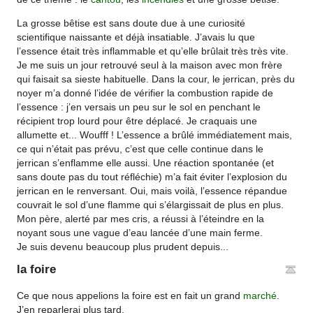
La grosse bêtise est sans doute due à une curiosité
scientifique naissante et déjà insatiable. J’avais lu que
l’essence était très inflammable et qu’elle brûlait très très vite.
Je me suis un jour retrouvé seul à la maison avec mon frère
qui faisait sa sieste habituelle. Dans la cour, le jerrican, près du
noyer m’a donné l’idée de vérifier la combustion rapide de
l’essence : j’en versais un peu sur le sol en penchant le
récipient trop lourd pour être déplacé. Je craquais une
allumette et... Woufff ! L’essence a brûlé immédiatement mais,
ce qui n’était pas prévu, c’est que celle continue dans le
jerrican s’enflamme elle aussi. Une réaction spontanée (et
sans doute pas du tout réfléchie) m’a fait éviter l’explosion du
jerrican en le renversant. Oui, mais voilà, l’essence répandue
couvrait le sol d’une flamme qui s’élargissait de plus en plus.
Mon père, alerté par mes cris, a réussi à l’éteindre en la
noyant sous une vague d’eau lancée d’une main ferme.
Je suis devenu beaucoup plus prudent depuis...
la foire
Ce que nous appelions la foire est en fait un grand
marché
.
J’en reparlerai plus tard.