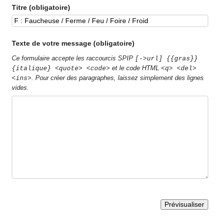
Titre (obligatoire)
Texte de votre message (obligatoire)
Ce formulaire accepte les raccourcis SPIP
[->url] {{gras}}
et le code HTML
{italique} <quote> <code>
<q> <del>
. Pour créer des paragraphes, laissez simplement des lignes
<ins>
vides.