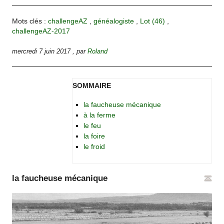
Mots clés :
challengeAZ
,
généalogiste
,
Lot (46)
,
challengeAZ-2017
mercredi 7 juin 2017
,
par
Roland
SOMMAIRE
la faucheuse mécanique
à la ferme
le feu
la foire
le froid
la faucheuse mécanique