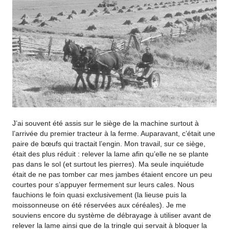
J’ai souvent été assis sur le siège de la machine surtout à
l’arrivée du premier tracteur à la ferme. Auparavant, c’était une
paire de bœufs qui tractait l’engin. Mon travail, sur ce siège,
était des plus réduit : relever la lame afin qu’elle ne se plante
pas dans le sol (et surtout les pierres). Ma seule inquiétude
était de ne pas tomber car mes jambes étaient encore un peu
courtes pour s’appuyer fermement sur leurs cales. Nous
fauchions le foin quasi exclusivement (la lieuse puis la
moissonneuse on été réservées aux céréales). Je me
souviens encore du système de débrayage à utiliser avant de
relever la lame ainsi que de la tringle qui servait à bloquer la