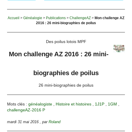
Accueil
>
Généalogie
>
Publications
>
ChallengeAZ
>
Mon challenge AZ
2016 : 26 mini-biographies de poilus
Des poilus lotois MPF
Mon challenge AZ 2016 : 26 mini-
biographies de poilus
26 mini-biographies de poilus
Mots clés :
généalogiste
,
Histoire et histoires
,
1J1P
,
1GM
,
challengeAZ-2016 P
mardi 31 mai 2016
,
par
Roland