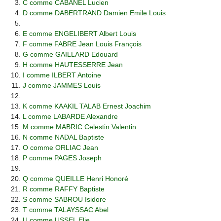
C comme CABANEL Lucien
D comme DABERTRAND Damien Emile Louis
E comme ENGELIBERT Albert Louis
F comme FABRE Jean Louis François
G comme GAILLARD Edouard
H comme HAUTESSERRE Jean
I comme ILBERT Antoine
J comme JAMMES Louis
K comme KAAKIL TALAB Ernest Joachim
L comme LABARDE Alexandre
M comme MABRIC Celestin Valentin
N comme NADAL Baptiste
O comme ORLIAC Jean
P comme PAGES Joseph
Q comme QUEILLE Henri Honoré
R comme RAFFY Baptiste
S comme SABROU Isidore
T comme TALAYSSAC Abel
U comme USSEL Elie