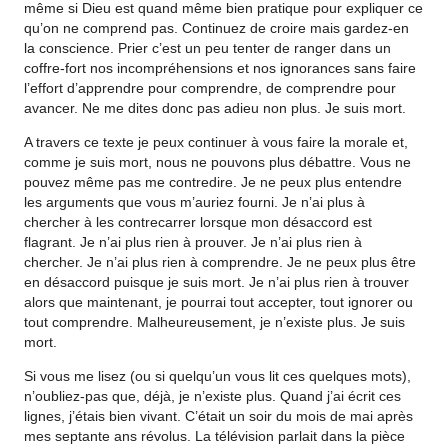
même si Dieu est quand même bien pratique pour expliquer ce
qu’on ne comprend pas. Continuez de croire mais gardez-en
la conscience. Prier c’est un peu tenter de ranger dans un
coffre-fort nos incompréhensions et nos ignorances sans faire
l’effort d’apprendre pour comprendre, de comprendre pour
avancer. Ne me dites donc pas adieu non plus. Je suis mort.
A travers ce texte je peux continuer à vous faire la morale et,
comme je suis mort, nous ne pouvons plus débattre. Vous ne
pouvez même pas me contredire. Je ne peux plus entendre
les arguments que vous m’auriez fourni. Je n’ai plus à
chercher à les contrecarrer lorsque mon désaccord est
flagrant. Je n’ai plus rien à prouver. Je n’ai plus rien à
chercher. Je n’ai plus rien à comprendre. Je ne peux plus être
en désaccord puisque je suis mort. Je n’ai plus rien à trouver
alors que maintenant, je pourrai tout accepter, tout ignorer ou
tout comprendre. Malheureusement, je n’existe plus. Je suis
mort.
Si vous me lisez (ou si quelqu’un vous lit ces quelques mots),
n’oubliez-pas que, déjà, je n’existe plus. Quand j’ai écrit ces
lignes, j’étais bien vivant. C’était un soir du mois de mai après
mes septante ans révolus. La télévision parlait dans la pièce