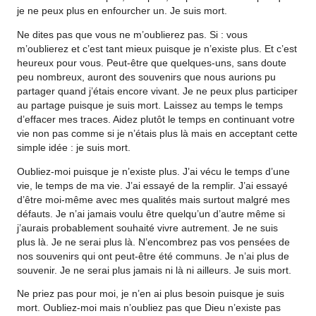
je ne peux plus en enfourcher un. Je suis mort.
Ne dites pas que vous ne m’oublierez pas. Si : vous
m’oublierez et c’est tant mieux puisque je n’existe plus. Et c’est
heureux pour vous. Peut-être que quelques-uns, sans doute
peu nombreux, auront des souvenirs que nous aurions pu
partager quand j’étais encore vivant. Je ne peux plus participer
au partage puisque je suis mort. Laissez au temps le temps
d’effacer mes traces. Aidez plutôt le temps en continuant votre
vie non pas comme si je n’étais plus là mais en acceptant cette
simple idée : je suis mort.
Oubliez-moi puisque je n’existe plus. J’ai vécu le temps d’une
vie, le temps de ma vie. J’ai essayé de la remplir. J’ai essayé
d’être moi-même avec mes qualités mais surtout malgré mes
défauts. Je n’ai jamais voulu être quelqu’un d’autre même si
j’aurais probablement souhaité vivre autrement. Je ne suis
plus là. Je ne serai plus là. N’encombrez pas vos pensées de
nos souvenirs qui ont peut-être été communs. Je n’ai plus de
souvenir. Je ne serai plus jamais ni là ni ailleurs. Je suis mort.
Ne priez pas pour moi, je n’en ai plus besoin puisque je suis
mort. Oubliez-moi mais n’oubliez pas que Dieu n’existe pas