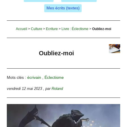
Mes écrits (textes)
Accueil
>
Culture
>
Ecriture
>
Livre : Éclectisme
>
Oubliez-moi
Oubliez-moi
Mots clés :
écrivain
,
Éclectisme
vendredi 12 mai 2023
,
par
Roland