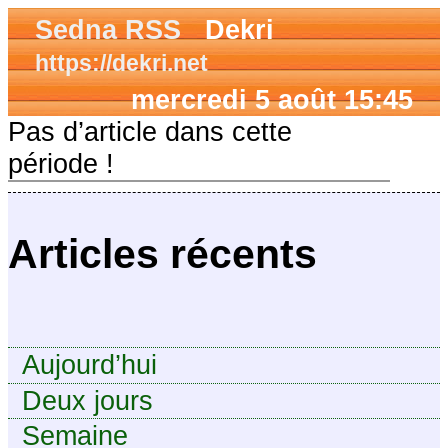
Sedna RSS
Dekri
https://dekri.net
mercredi 5 août 15:45
Pas d’article dans cette
période !
Articles récents
Aujourd’hui
Deux jours
Semaine