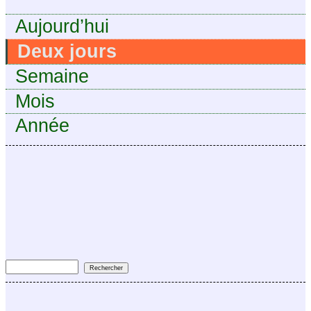
Aujourd’hui
Deux jours
Semaine
Mois
Année