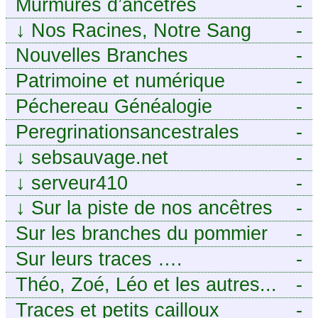
Murmures d’ancêtres
-
↓
Nos Racines, Notre Sang
-
Nouvelles Branches
-
Patrimoine et numérique
-
Péchereau Généalogie
-
Peregrinationsancestrales
-
↓
sebsauvage.net
-
↓
serveur410
-
↓
Sur la piste de nos ancêtres
-
en Périgord.
Sur les branches du pommier
-
Sur leurs traces ….
-
Théo, Zoé, Léo et les autres...
-
Traces et petits cailloux
-