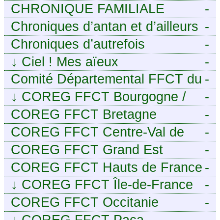
CHRONIQUE FAMILIALE
-
Chroniques d’antan et d’ailleurs
-
Chroniques d’autrefois
-
↓
Ciel ! Mes aïeux
-
Comité Départemental FFCT du
-
Cher
↓
COREG FFCT Bourgogne /
-
Franche-Comté
COREG FFCT Bretagne
-
COREG FFCT Centre-Val de
-
Loire
COREG FFCT Grand Est
-
COREG FFCT Hauts de France
-
↓
COREG FFCT Île-de-France
-
COREG FFCT Occitanie
-
↓
COREG FFCT Paca
-