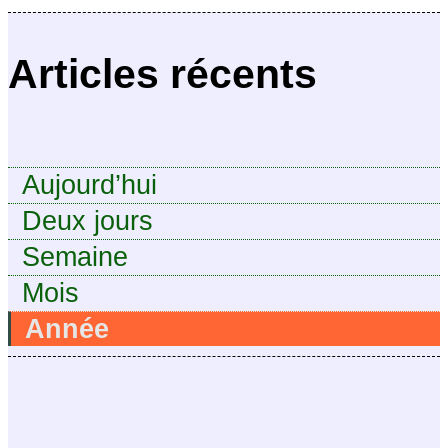
jamais osé
Articles récents
demander
Aujourd’hui
Deux jours
Semaine
Mois
Année