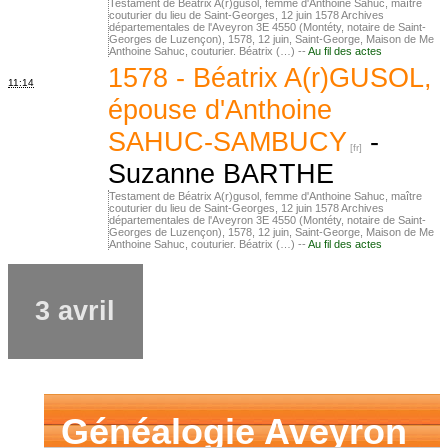
Testament de Béatrix A(r)gusol, femme d'Anthoine Sahuc, maître
couturier du lieu de Saint-Georges, 12 juin 1578 Archives
départementales de l'Aveyron 3E 4550 (Montéty, notaire de Saint-
Georges de Luzençon), 1578, 12 juin, Saint-George, Maison de Me
Anthoine Sahuc, couturier. Béatrix (…) --
Au fil des actes
1578 - Béatrix A(r)GUSOL,
11:14
épouse d'Anthoine
SAHUC-SAMBUCY
-
Suzanne BARTHE
Testament de Béatrix A(r)gusol, femme d'Anthoine Sahuc, maître
couturier du lieu de Saint-Georges, 12 juin 1578 Archives
départementales de l'Aveyron 3E 4550 (Montéty, notaire de Saint-
Georges de Luzençon), 1578, 12 juin, Saint-George, Maison de Me
Anthoine Sahuc, couturier. Béatrix (…) --
Au fil des actes
3 avril
Généalogie Aveyron