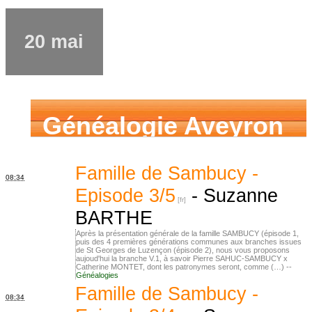
20 mai
Généalogie Aveyron
Famille de Sambucy -
08:34
Episode 3/5
-
Suzanne
BARTHE
Après la présentation générale de la famille SAMBUCY (épisode 1,
puis des 4 premières générations communes aux branches issues
de St Georges de Luzençon (épisode 2), nous vous proposons
aujoud'hui la branche V.1, à savoir Pierre SAHUC-SAMBUCY x
Catherine MONTET, dont les patronymes seront, comme (…) --
Généalogies
Famille de Sambucy -
08:34