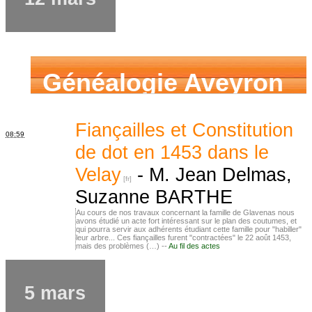
Généalogie Aveyron
Fiançailles et Constitution
08:59
de dot en 1453 dans le
Velay
-
M. Jean Delmas,
Suzanne BARTHE
Au cours de nos travaux concernant la famille de Glavenas nous
avons étudié un acte fort intéressant sur le plan des coutumes, et
qui pourra servir aux adhérents étudiant cette famille pour "habiller"
leur arbre... Ces fiançailles furent "contractées" le 22 août 1453,
mais des problèmes (…) --
Au fil des actes
5 mars