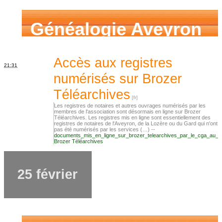
Généalogie Aveyron
Accès aux registres
21:31
numérisés sur Brozer
Téléarchives
Les registres de notaires et autres ouvrages numérisés par les
membres de l'association sont désormais en ligne sur Brozer
Téléarchives. Les registres mis en ligne sont essentiellement des
registres de notaires de l'Aveyron, de la Lozère ou du Gard qui n'ont
pas été numérisés par les services (…) --
documents_mis_en_ligne_sur_brozer_telearchives_par_le_cga_au_2
Brozer Téléarchives
25 février