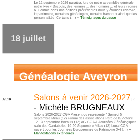
Le 12 septembre 2026 paraîtra, lors de notre assemblée générale,
notre livre « Bozouls, des femmes… des hommes… et leurs racines
». Comme dans nos éditions précédentes nous y étudions l'histoire,
le patrimoine, certaines généalogies, certains hameaux ainsi que les
personnalités. Certains (…) --
Témoignages du passé
18 juillet
Généalogie Aveyron
Salons à venir 2026-2027
16:19
-
Michèle BRUGNEAUX
Salons 2026-2027 CGA Présent ou représenté * Samedi 5
septembre Millau (12) Forum des associations Parc de la Victoire
12-13 septembre Bozouls (12) AG-CGA & Journées Généalogiques
salle des Cardabelles 19-20 Septembre Millau (12) Local CGA
ouvert pour les Journées Européennes du Patrimoine 3-4 (…) --
Manifestations extérieures