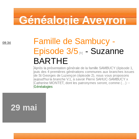
Généalogie Aveyron
Famille de Sambucy -
08:34
Episode 3/5
-
Suzanne
BARTHE
Après la présentation générale de la famille SAMBUCY (épisode 1,
puis des 4 premières générations communes aux branches issues
de St Georges de Luzençon (épisode 2), nous vous proposons
aujoud'hui la branche V.1, à savoir Pierre SAHUC-SAMBUCY x
Catherine MONTET, dont les patronymes seront, comme (…) --
Généalogies
29 mai