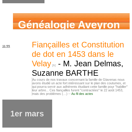
Généalogie Aveyron
Fiançailles et Constitution
11:55
de dot en 1453 dans le
Velay
-
M. Jean Delmas,
Suzanne BARTHE
Au cours de nos travaux concernant la famille de Glavenas nous
avons étudié un acte fort intéressant sur le plan des coutumes, et
qui pourra servir aux adhérents étudiant cette famille pour "habiller"
leur arbre... Ces fiançailles furent "contractées" le 22 août 1453,
mais des problèmes (…) --
Au fil des actes
1er mars