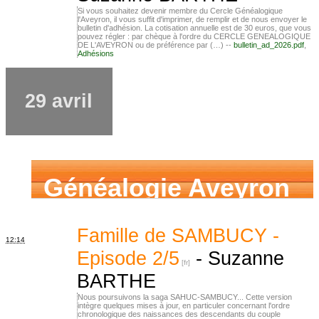
Si vous souhaitez devenir membre du Cercle Généalogique
l'Aveyron, il vous suffit d'imprimer, de remplir et de nous envoyer le
bulletin d'adhésion. La cotisation annuelle est de 30 euros, que vous
pouvez régler : par chèque à l'ordre du CERCLE GENEALOGIQUE
DE L'AVEYRON ou de préférence par (…) --
bulletin_ad_2026.pdf
,
Adhésions
29 avril
Généalogie Aveyron
Famille de SAMBUCY -
12:14
Episode 2/5
-
Suzanne
BARTHE
Nous poursuivons la saga SAHUC-SAMBUCY... Cette version
intègre quelques mises à jour, en particuler concernant l'ordre
chronologique des naissances des descendants du couple