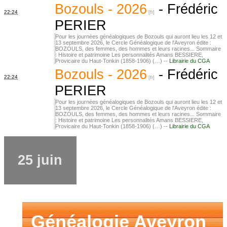
Bozouls - 2026
-
Frédéric
22:24
PERIER
Pour les journées généalogiques de Bozouls qui auront lieu les 12 et
13 septembre 2026, le Cercle Généalogique de l'Aveyron édite :
BOZOULS, des femmes, des hommes et leurs racines... Sommaire
: Histoire et patrimoine Les personnalités Amans BESSIERE,
Provicaire du Haut-Tonkin (1858-1906) (…) --
Librairie du CGA
Bozouls - 2026
-
Frédéric
22:24
PERIER
Pour les journées généalogiques de Bozouls qui auront lieu les 12 et
13 septembre 2026, le Cercle Généalogique de l'Aveyron édite :
BOZOULS, des femmes, des hommes et leurs racines... Sommaire
: Histoire et patrimoine Les personnalités Amans BESSIERE,
Provicaire du Haut-Tonkin (1858-1906) (…) --
Librairie du CGA
25 juin
Généalogie Aveyron