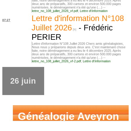
faite, notre déménagement a eu lieu le 4 décembre 2025. Après
deux ans de préparatifs, 300 cartons et environ 500.000 pages
numérisées, le déménagement n'a été qu'une (…) --
lettre_no_108_juillet_2026_vf.pdf
,
Lettre d\'information
Lettre d'information N°108
07:27
Juillet 2026
-
Frédéric
PERIER
Lettre d'information N°108 Juillet 2026 Chers amis généalogistes,
Nous nous y préparions depuis deux ans. C'est maintenant chose
faite, notre déménagement a eu lieu le 4 décembre 2025. Après
deux ans de préparatifs, 300 cartons et environ 500.000 pages
numérisées, le déménagement n'a été qu'une (…) --
lettre_no_108_juillet_2026_vf-2.pdf
,
Lettre d\'information
26 juin
Généalogie Aveyron