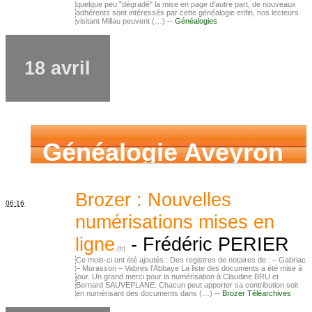
quelque peu "dégradé" la mise en page d'autre part, de nouveaux
adhérents sont intéressés par cette généalogie enfin, nos lecteurs
visitant Millau peuvent (…) --
Généalogies
18 avril
Généalogie Aveyron
Brozer : Nouvelles
06:16
numérisations mises en
ligne
-
Frédéric PERIER
Ce mois-ci ont été ajoutés : Des registres de notaires de : – Gabriac
– Murasson – Vabres l'Abbaye La liste des documents a été mise à
jour. Un grand merci pour la numérisation à Claudine BRU et
Bernard SAUVEPLANE. Chacun peut apporter sa contribution soit
en numérisant des documents dans (…) --
Brozer Téléarchives