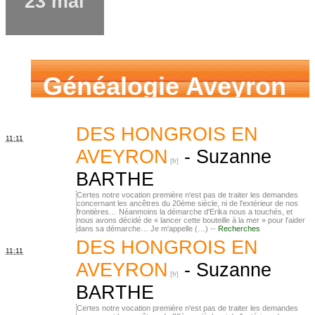
23 mai
Généalogie Aveyron
DES HONGROIS EN
11:11
AVEYRON
-
Suzanne
BARTHE
Certes notre vocation première n'est pas de traiter les demandes
concernant les ancêtres du 20ème siècle, ni de l'extérieur de nos
frontières… Néanmoins la démarche d'Erika nous a touchés, et
nous avons décidé de « lancer cette bouteille à la mer » pour l'aider
dans sa démarche… Je m'appelle (…) --
Recherches
DES HONGROIS EN
11:11
AVEYRON
-
Suzanne
BARTHE
Certes notre vocation première n'est pas de traiter les demandes