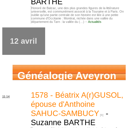
BARTHE
Honoré de Balzac, une des plus grandes figures de la littérature
universelle, est communément associé à la Touraine et à Paris. On
oublie qu'une partie centrale de son histoire est liée à une petite
commune d'Occitanie : Montirat, nichée dans une vallée du
département du Tarn : la vallée du (…) --
Actualités
12 avril
Généalogie Aveyron
1578 - Béatrix A(r)GUSOL,
11:14
épouse d'Anthoine
SAHUC-SAMBUCY
-
Suzanne BARTHE