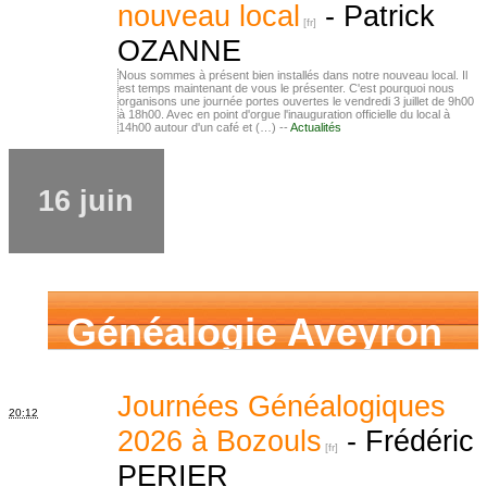
nouveau local
-
Patrick
OZANNE
Nous sommes à présent bien installés dans notre nouveau local. Il
est temps maintenant de vous le présenter. C'est pourquoi nous
organisons une journée portes ouvertes le vendredi 3 juillet de 9h00
à 18h00. Avec en point d'orgue l'inauguration officielle du local à
14h00 autour d'un café et (…) --
Actualités
16 juin
Généalogie Aveyron
Journées Généalogiques
20:12
2026 à Bozouls
-
Frédéric
PERIER