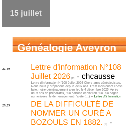
15 juillet
Généalogie Aveyron
Lettre d'information N°108
21:49
Juillet 2026
-
chcausse
Lettre d'information N°108 Juillet 2026 Chers amis généalogistes,
Nous nous y préparions depuis deux ans. C'est maintenant chose
faite, notre déménagement a eu lieu le 4 décembre 2025. Après
deux ans de préparatifs, 300 cartons et environ 500.000 pages
numérisées, le déménagement n'a été (…) --
Lettre d\'information
DE LA DIFFICULTÉ DE
20:35
NOMMER UN CURÉ A
BOZOULS EN 1882.
-