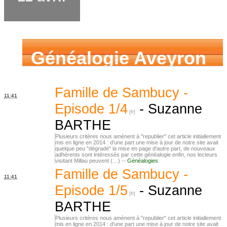
Généalogie Aveyron
Famille de Sambucy -
11:41
Episode 1/4
-
Suzanne
BARTHE
Plusieurs critères nous amènent à "republier" cet article initiallement
mis en ligne en 2014 : d'une part une mise à jour de notre site avait
quelque peu "dégradé" la mise en page d'autre part, de nouveaux
adhérents sont intéressés par cette généalogie enfin, nos lecteurs
visitant Millau peuvent (…) --
Généalogies
Famille de Sambucy -
11:41
Episode 1/5
-
Suzanne
BARTHE
Plusieurs critères nous amènent à "republier" cet article initiallement
mis en ligne en 2014 : d'une part une mise à jour de notre site avait