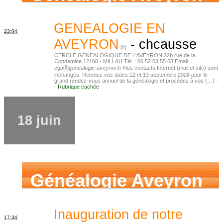
GENEALOGIE EN
23:04
AVEYRON
-
chcausse
CERCLE GENEALOGIQUE DE L'AVEYRON 22b rue de la
Condamine 12100 - MILLAU Tél. : 06 52 03 55 68 Email :
cgaⓐgenealogie-aveyron.fr Nos contacts Internet (mail et site) sont
inchangés. Retenez vos dates 12 et 13 septembre 2026 pour le
grand rendez-vous annuel de la généalogie et procédez à vos (…) -
-
Rubrique cachée
18 juin
Généalogie Aveyron
Inauguration de notre
17:34