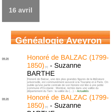
16 avril
Généalogie Aveyron
Honoré de BALZAC (1799-
08:26
1850)
-
Suzanne
BARTHE
Honoré de Balzac, une des plus grandes figures de la littérature
universelle, est communément associé à la Touraine et à Paris. On
oublie qu'une partie centrale de son histoire est liée à une petite
commune d'Occitanie : Montirat, nichée dans une vallée du
département du Tarn : la vallée du (…) --
Actualités
Honoré de BALZAC (1799-
08:26
1850)
-
Suzanne