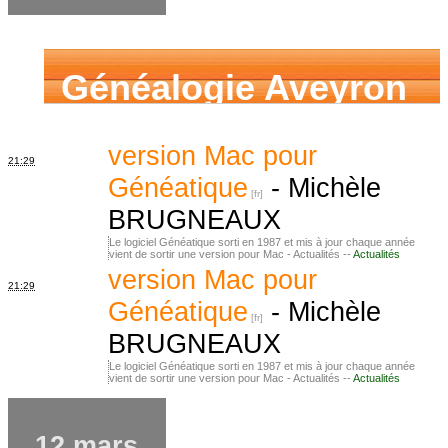
Généalogie Aveyron
version Mac pour
21:29
Généatique
-
Michèle
BRUGNEAUX
Le logiciel Généatique sorti en 1987 et mis à jour chaque année
vient de sortir une version pour Mac - Actualités --
Actualités
version Mac pour
21:29
Généatique
-
Michèle
BRUGNEAUX
Le logiciel Généatique sorti en 1987 et mis à jour chaque année
vient de sortir une version pour Mac - Actualités --
Actualités
12 mars