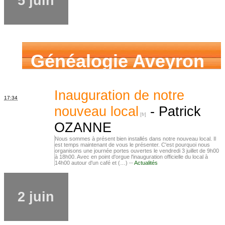
5 juin
Généalogie Aveyron
Inauguration de notre
17:34
nouveau local
-
Patrick
OZANNE
Nous sommes à présent bien installés dans notre nouveau local. Il
est temps maintenant de vous le présenter. C'est pourquoi nous
organisons une journée portes ouvertes le vendredi 3 juillet de 9h00
à 18h00. Avec en point d'orgue l'inauguration officielle du local à
14h00 autour d'un café et (…) --
Actualités
2 juin