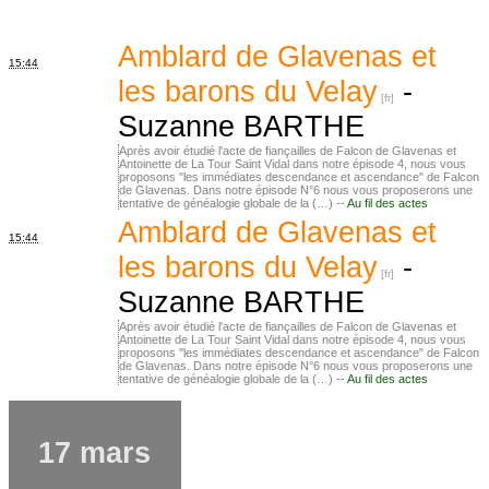
Amblard de Glavenas et
15:44
les barons du Velay
-
Suzanne BARTHE
Après avoir étudié l'acte de fiançailles de Falcon de Glavenas et
Antoinette de La Tour Saint Vidal dans notre épisode 4, nous vous
proposons "les immédiates descendance et ascendance" de Falcon
de Glavenas. Dans notre épisode N°6 nous vous proposerons une
tentative de généalogie globale de la (…) --
Au fil des actes
Amblard de Glavenas et
15:44
les barons du Velay
-
Suzanne BARTHE
Après avoir étudié l'acte de fiançailles de Falcon de Glavenas et
Antoinette de La Tour Saint Vidal dans notre épisode 4, nous vous
proposons "les immédiates descendance et ascendance" de Falcon
de Glavenas. Dans notre épisode N°6 nous vous proposerons une
tentative de généalogie globale de la (…) --
Au fil des actes
17 mars