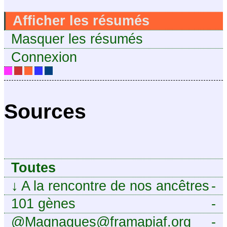
Afficher les résumés
Masquer les résumés
Connexion
Sources
Toutes
↓
A la rencontre de nos ancêtres
-
101 gènes
-
@Magnagues@framapiaf.org
-