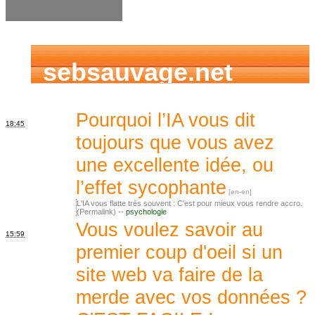
sebsauvage.net
Pourquoi l’IA vous dit
18:45
toujours que vous avez
une excellente idée, ou
l’effet sycophante
L'IA vous flatte très souvent : C'est pour mieux vous rendre accro.
(Permalink) --
psychologie
Vous voulez savoir au
15:59
premier coup d'oeil si un
site web va faire de la
merde avec vos données ?