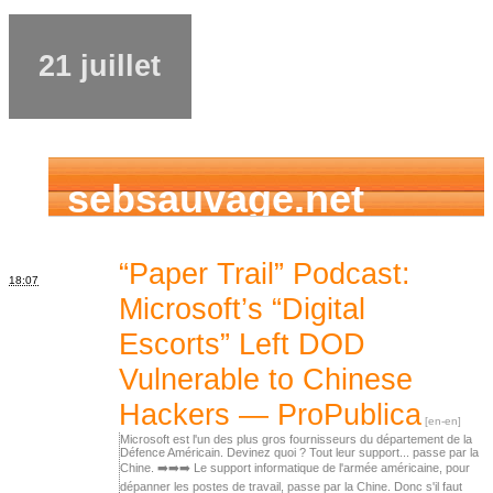
21 juillet
sebsauvage.net
“Paper Trail” Podcast:
18:07
Microsoft’s “Digital
Escorts” Left DOD
Vulnerable to Chinese
Hackers — ProPublica
Microsoft est l'un des plus gros fournisseurs du département de la
Défence Américain. Devinez quoi ? Tout leur support... passe par la
Chine. ➡️➡️➡️ Le support informatique de l'armée américaine, pour
dépanner les postes de travail, passe par la Chine. Donc s'il faut