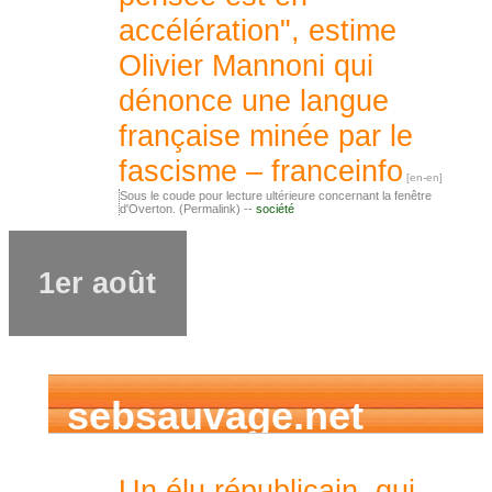
accélération", estime
Olivier Mannoni qui
dénonce une langue
française minée par le
fascisme – franceinfo
Sous le coude pour lecture ultérieure concernant la fenêtre
d'Overton. (Permalink) --
société
1er août
sebsauvage.net
Un élu républicain, qui