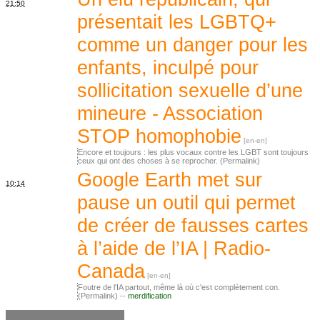
21:50
présentait les LGBTQ+
comme un danger pour les
enfants, inculpé pour
sollicitation sexuelle d’une
mineure - Association
STOP homophobie
Encore et toujours : les plus vocaux contre les LGBT sont toujours
ceux qui ont des choses à se reprocher. (Permalink)
Google Earth met sur
10:14
pause un outil qui permet
de créer de fausses cartes
à l’aide de l’IA | Radio-
Canada
Foutre de l'IA partout, même là où c'est complètement con.
(Permalink) --
merdification