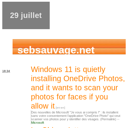
29 juillet
sebsauvage.net
Windows 11 is quietly
18:34
installing OneDrive Photos,
and it wants to scan your
photos for faces if you
allow it
Des nouvelles de Microsoft "Je vous ai compris !" : ils installent
sans votre consentement l'application "OneDrive Photo" qui veut
scanner vos photos pour y identifier des visages. (Permalink) --
Microsoft