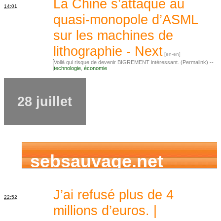
La Chine s’attaque au
14:01
quasi-monopole d’ASML
sur les machines de
lithographie - Next
Voilà qui risque de devenir BIGREMENT intéressant. (Permalink) --
technologie
,
économie
28 juillet
sebsauvage.net
J’ai refusé plus de 4
22:52
millions d’euros. |