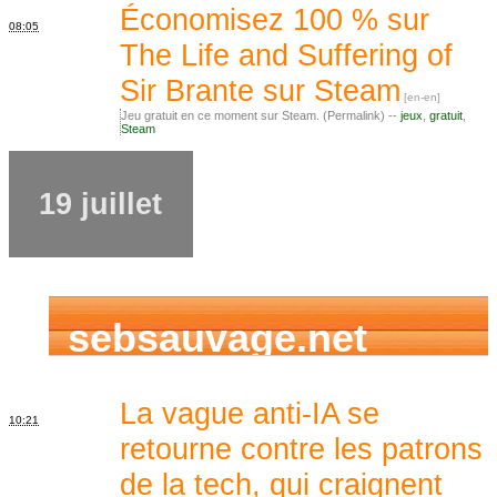
Économisez 100 % sur
08:05
The Life and Suffering of
Sir Brante sur Steam
Jeu gratuit en ce moment sur Steam. (Permalink) --
jeux
,
gratuit
,
Steam
19 juillet
sebsauvage.net
La vague anti-IA se
10:21
retourne contre les patrons
de la tech, qui craignent