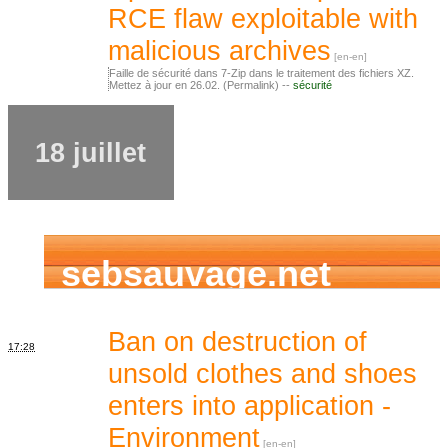
RCE flaw exploitable with
malicious archives
Faille de sécurité dans 7-Zip dans le traitement des fichiers XZ.
Mettez à jour en 26.02. (Permalink) --
sécurité
18 juillet
sebsauvage.net
Ban on destruction of
17:28
unsold clothes and shoes
enters into application -
Environment