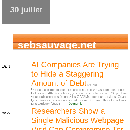
30 juillet
sebsauvage.net
AI Companies Are Trying
16:01
to Hide a Staggering
Amount of Debt
Par des jeux comptables, les enterprises d'IA masquent des dettes
colossales. Attention chérie, ça va se casser la gueule. PS : je plains
ceux qui seront restés chez les GAFAMs pour leur services. Quand
ça va tomber, ces services vont fortement se merdifier et voir leurs
prix exploser. Vous (…) --
économie
Researchers Show a
09:20
Single Malicious Webpage
Visit Can Compromise Tor