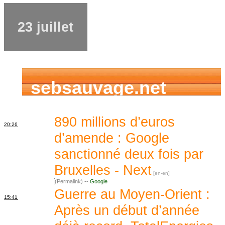
23 juillet
sebsauvage.net
890 millions d’euros
20:26
d’amende : Google
sanctionné deux fois par
Bruxelles - Next
(Permalink) --
Google
Guerre au Moyen-Orient :
15:41
Après un début d’année