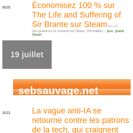
Économisez 100 % sur
08:05
The Life and Suffering of
Sir Brante sur Steam
Jeu gratuit en ce moment sur Steam. (Permalink) --
jeux
,
gratuit
,
Steam
19 juillet
sebsauvage.net
La vague anti-IA se
10:21
retourne contre les patrons
de la tech, qui craignent