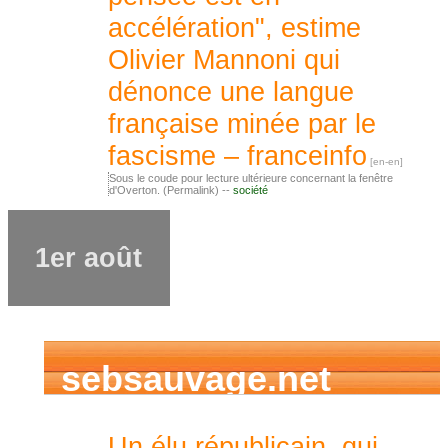
accélération", estime
Olivier Mannoni qui
dénonce une langue
française minée par le
fascisme – franceinfo
Sous le coude pour lecture ultérieure concernant la fenêtre
d'Overton. (Permalink) --
société
1er août
sebsauvage.net
Un élu républicain, qui