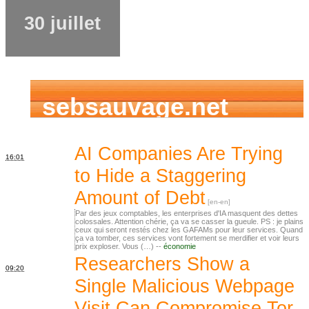
30 juillet
sebsauvage.net
AI Companies Are Trying
16:01
to Hide a Staggering
Amount of Debt
Par des jeux comptables, les enterprises d'IA masquent des dettes
colossales. Attention chérie, ça va se casser la gueule. PS : je plains
ceux qui seront restés chez les GAFAMs pour leur services. Quand
ça va tomber, ces services vont fortement se merdifier et voir leurs
prix exploser. Vous (…) --
économie
Researchers Show a
09:20
Single Malicious Webpage
Visit Can Compromise Tor