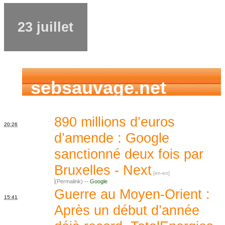
23 juillet
sebsauvage.net
890 millions d’euros
20:26
d’amende : Google
sanctionné deux fois par
Bruxelles - Next
(Permalink) --
Google
Guerre au Moyen-Orient :
15:41
Après un début d’année