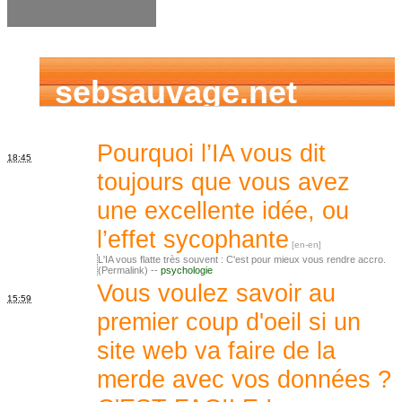
sebsauvage.net
Pourquoi l’IA vous dit
18:45
toujours que vous avez
une excellente idée, ou
l’effet sycophante
L'IA vous flatte très souvent : C'est pour mieux vous rendre accro.
(Permalink) --
psychologie
Vous voulez savoir au
15:59
premier coup d'oeil si un
site web va faire de la
merde avec vos données ?