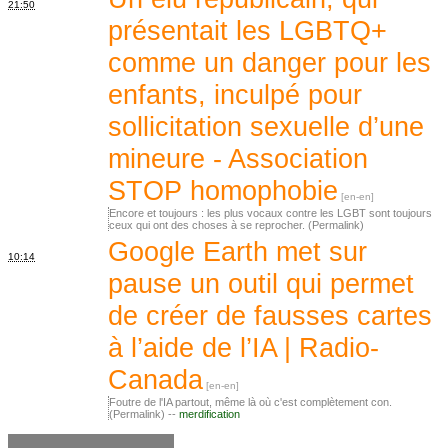
21:50
présentait les LGBTQ+
comme un danger pour les
enfants, inculpé pour
sollicitation sexuelle d’une
mineure - Association
STOP homophobie
Encore et toujours : les plus vocaux contre les LGBT sont toujours
ceux qui ont des choses à se reprocher. (Permalink)
Google Earth met sur
10:14
pause un outil qui permet
de créer de fausses cartes
à l’aide de l’IA | Radio-
Canada
Foutre de l'IA partout, même là où c'est complètement con.
(Permalink) --
merdification