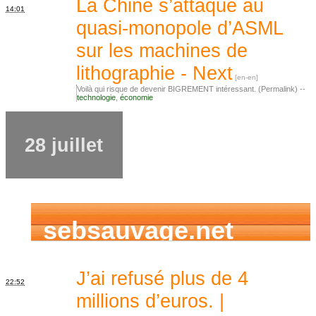
La Chine s’attaque au
14:01
quasi-monopole d’ASML
sur les machines de
lithographie - Next
Voilà qui risque de devenir BIGREMENT intéressant. (Permalink) --
technologie
,
économie
28 juillet
sebsauvage.net
J’ai refusé plus de 4
22:52
millions d’euros. |