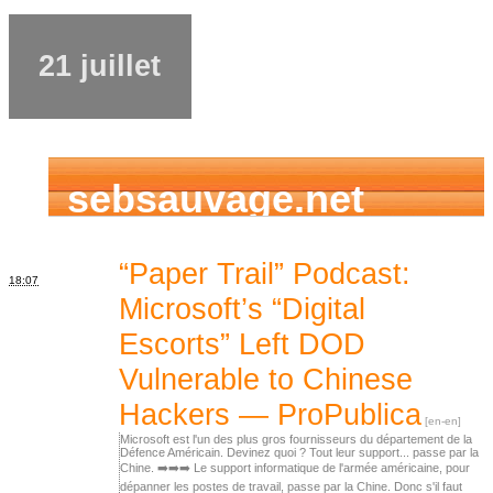
21 juillet
sebsauvage.net
“Paper Trail” Podcast:
18:07
Microsoft’s “Digital
Escorts” Left DOD
Vulnerable to Chinese
Hackers — ProPublica
Microsoft est l'un des plus gros fournisseurs du département de la
Défence Américain. Devinez quoi ? Tout leur support... passe par la
Chine. ➡️➡️➡️ Le support informatique de l'armée américaine, pour
dépanner les postes de travail, passe par la Chine. Donc s'il faut