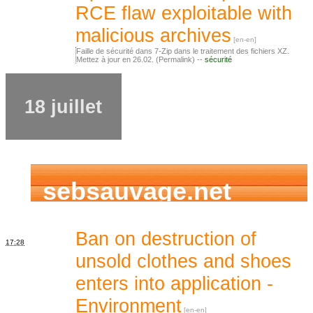
RCE flaw exploitable with
malicious archives
Faille de sécurité dans 7-Zip dans le traitement des fichiers XZ.
Mettez à jour en 26.02. (Permalink) --
sécurité
18 juillet
sebsauvage.net
Ban on destruction of
17:28
unsold clothes and shoes
enters into application -
Environment