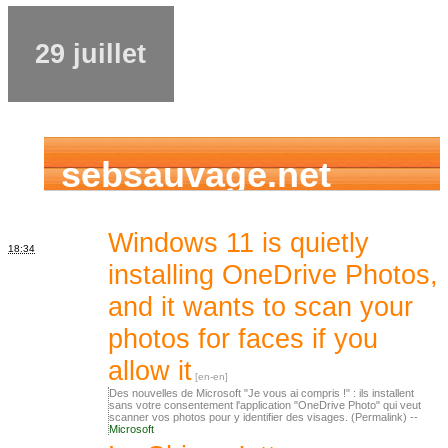
29 juillet
sebsauvage.net
Windows 11 is quietly
18:34
installing OneDrive Photos,
and it wants to scan your
photos for faces if you
allow it
Des nouvelles de Microsoft "Je vous ai compris !" : ils installent
sans votre consentement l'application "OneDrive Photo" qui veut
scanner vos photos pour y identifier des visages. (Permalink) --
Microsoft