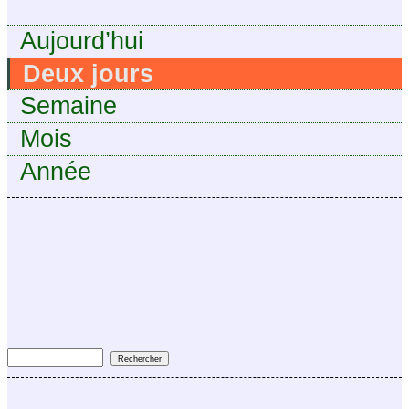
Aujourd’hui
Deux jours
Semaine
Mois
Année