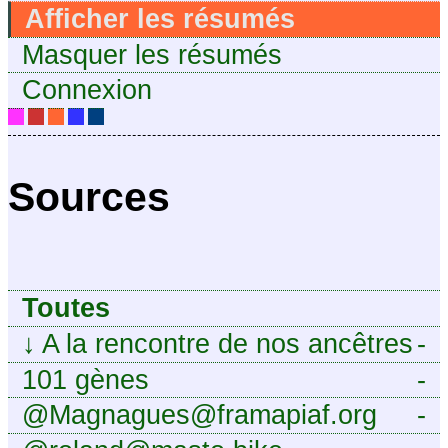
Afficher les résumés
Masquer les résumés
Connexion
Sources
Toutes
↓
A la rencontre de nos ancêtres
-
101 gènes
-
@Magnagues@framapiaf.org
-