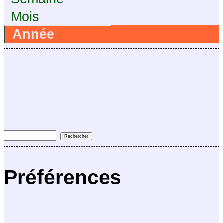
Mois
Année
Préférences