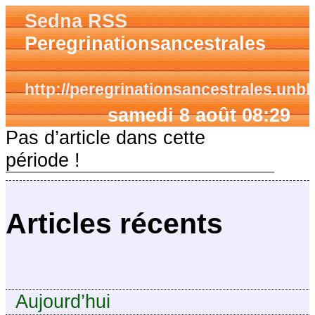
Sedna RSS
Peregrinationsancestrales
http://peregrinationsancestrales.unblo
samedi 8 août 08:29
Pas d’article dans cette
période !
Articles récents
Aujourd’hui