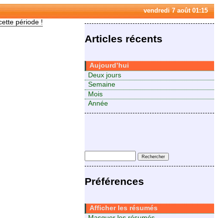
vendredi 7 août 01:15
cette période !
Articles récents
Aujourd’hui
Deux jours
Semaine
Mois
Année
Préférences
Afficher les résumés
Masquer les résumés